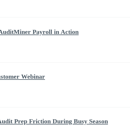
AuditMiner Payroll in Action
ustomer Webinar
udit Prep Friction During Busy Season