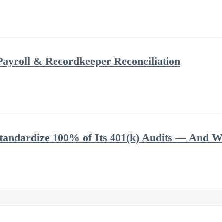
Payroll & Recordkeeper Reconciliation
andardize 100% of Its 401(k) Audits — And Wh