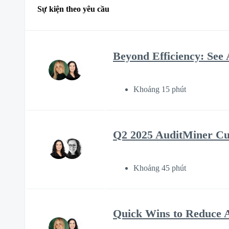
Sự kiện theo yêu cầu
Beyond Efficiency: See 
Khoảng 15 phút
Q2 2025 AuditMiner C
Khoảng 45 phút
Quick Wins to Reduce A