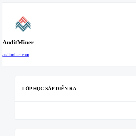
AuditMiner
auditminer.com
LỚP HỌC SẮP DIỄN RA