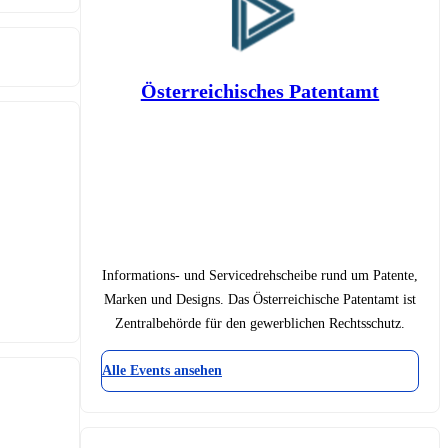
Österreichisches Patentamt
Informations- und Servicedrehscheibe rund um Patente,
Marken und Designs. Das Österreichische Patentamt ist
Zentralbehörde für den gewerblichen Rechtsschutz.
Alle Events ansehen