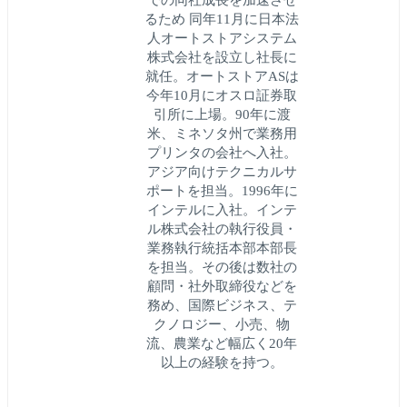
るため 同年11月に日本法
人オートストアシステム
株式会社を設立し社長に
就任。オートストアASは
今年10月にオスロ証券取
引所に上場。90年に渡
米、ミネソタ州で業務用
プリンタの会社へ入社。
アジア向けテクニカルサ
ポートを担当。1996年に
インテルに入社。インテ
ル株式会社の執行役員・
業務執行統括本部本部長
を担当。その後は数社の
顧問・社外取締役などを
務め、国際ビジネス、テ
クノロジー、小売、物
流、農業など幅広く20年
以上の経験を持つ。