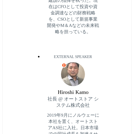
建設の指揮を執った。現
在はCFOとして投資や資
金調達などの財務戦略
を、CSOとして新規事業
開発やM＆Aなどの未来戦
略を担っている。
EXTERNAL SPEAKER
E
Hiroshi Kamo
社長 @ オートストア シ
ステム株式会社
2019年9月にノルウェーに
本社を置く、オートスト
アAS社に入社。日本市場
での同社成長を加速させ