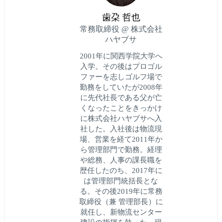
歯朶 哲也
常務取締役 @ 株式会社
ハヤブサ
2001年に関西学院大学へ
入学。その後はプロゴル
ファーを志しゴルフ場で
勤務をしていたが2008年
に先代社長である父が亡
くなったことをきっかけ
に株式会社ハヤブサへ入
社した。入社後は物流現
場、営業を経て2011年か
ら管理部門で勤務。経理
や総務、人事の課長職を
歴任したのち、2017年に
は管理部門統括長とな
る。その後2019年に常務
取締役（兼 管理部長）に
就任し、新物流センター