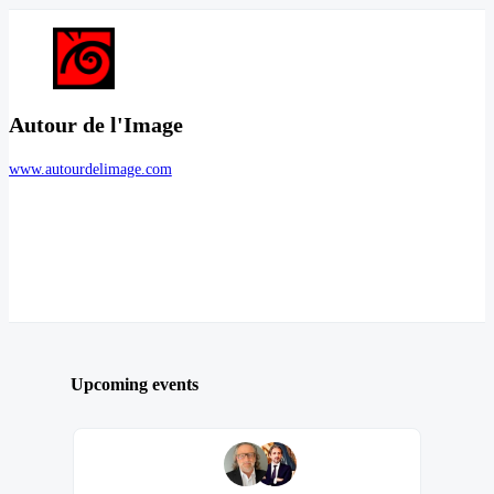
Autour de l'Image
www.autourdelimage.com
Upcoming events