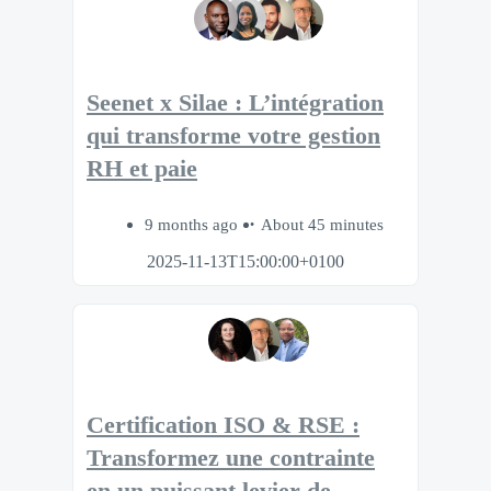
Seenet x Silae : L’intégration
qui transforme votre gestion
RH et paie
9 months ago
About 45 minutes
2025-11-13T15:00:00+0100
Certification ISO & RSE :
Transformez une contrainte
en un puissant levier de