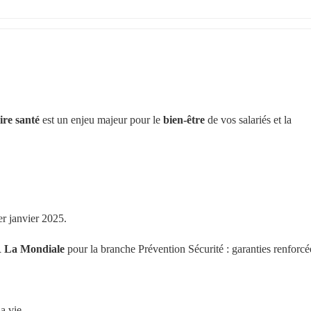
re santé
 est un enjeu majeur pour le 
bien-être
 de vos salariés et la 
er janvier 2025.
R La Mondiale
 pour la branche Prévention Sécurité : garanties renforcée
a vie.