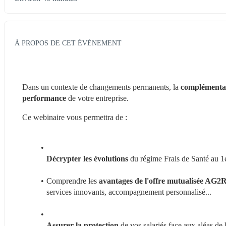
À PROPOS DE CET ÉVÉNEMENT
Dans un contexte de changements permanents, la 
complémentai
performance
 de votre entreprise.
Ce webinaire vous permettra de :
Décrypter les évolutions 
du régime Frais de Santé au 1
Comprendre les 
avantages de l'offre mutualisée AG2
services innovants, accompagnement personnalisé...
Assurer la protection
 de vos salariés face aux aléas de l