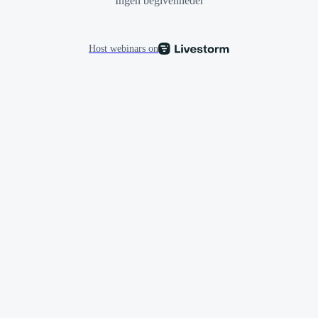
Ingen begivenheder
Host webinars on