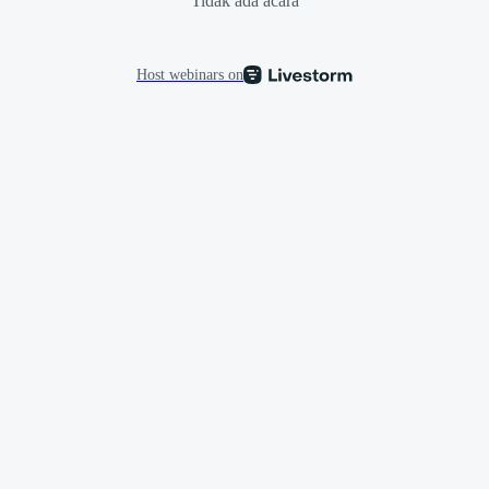
Tidak ada acara
Host webinars on