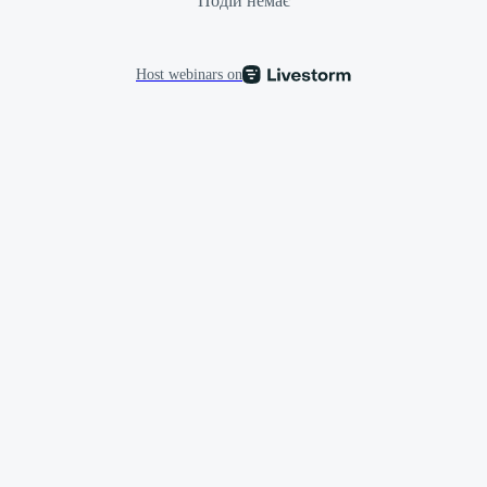
Подій немає
Host webinars on