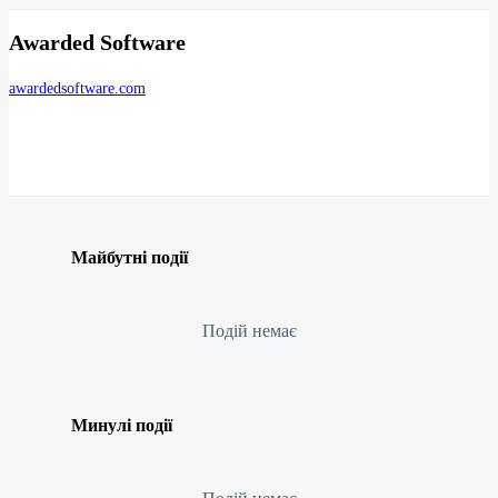
Awarded Software
awardedsoftware.com
Майбутні події
Подій немає
Минулі події