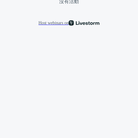
沒有活動
Host webinars on