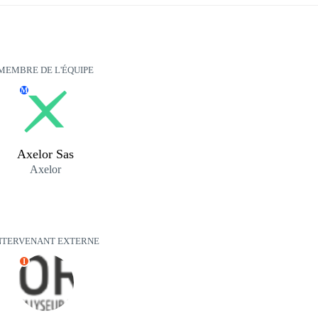
MEMBRE DE L'ÉQUIPE
M
Axelor Sas
Axelor
NTERVENANT EXTERNE
I