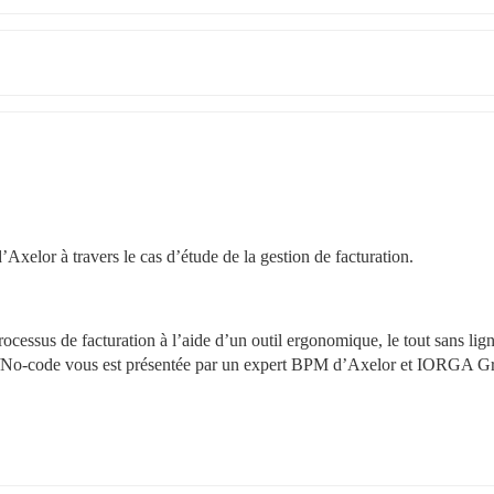
xelor à travers le cas d’étude de la gestion de facturation.
essus de facturation à l’aide d’un outil ergonomique, le tout sans lign
de/No-code vous est présentée par un expert BPM d’Axelor et IORGA Gr