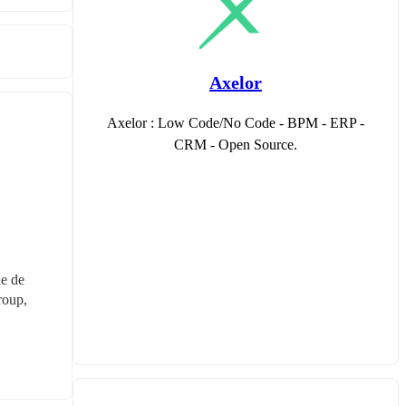
Axelor
Axelor : Low Code/No Code - BPM - ERP -
CRM - Open Source.
e de 
oup, 