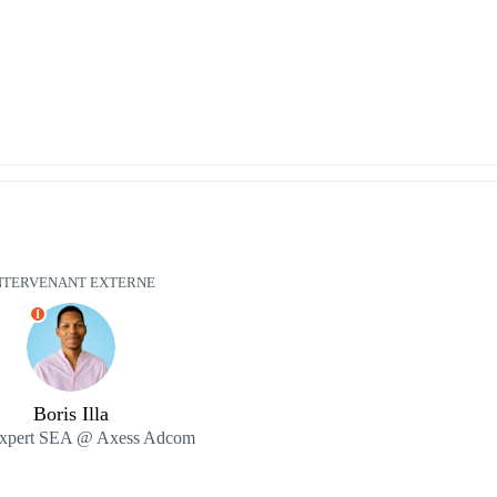
NTERVENANT EXTERNE
I
Boris Illa
xpert SEA @ Axess Adcom