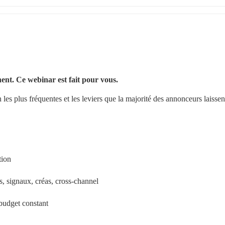
ent. Ce webinar est fait pour vous.
les plus fréquentes et les leviers que la majorité des annonceurs laissent
tion
, signaux, créas, cross-channel
 budget constant