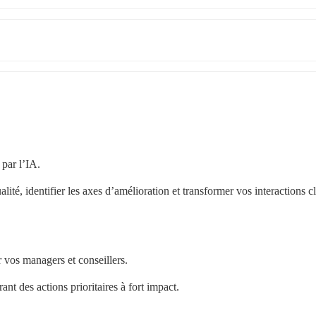
par l’IA.
é, identifier les axes d’amélioration et transformer vos interactions cli
 vos managers et conseillers.
grant des actions prioritaires à fort impact.