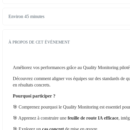
Environ 45 minutes
À PROPOS DE CET ÉVÉNEMENT
Améliorez vos performances grâce au Quality Monitoring piloté 
Découvrez comment aligner vos équipes sur des standards de qualit
en résultats concrets.
Pourquoi participer ?
🎯 Comprenez pourquoi le Quality Monitoring est essentiel pour
🎯 Apprenez à construire une 
feuille de route IA efficace
, inté
🎯 Explorez un 
cas concret
 de mise en œuvre.