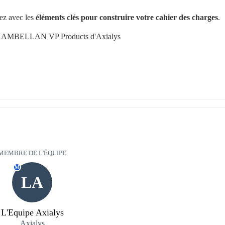
ez avec les 
éléments clés pour construire votre cahier des charges
.
 CHAMBELLAN VP Products d'Axialys
MEMBRE DE L'ÉQUIPE
M
LA
L'Equipe Axialys
Axialys