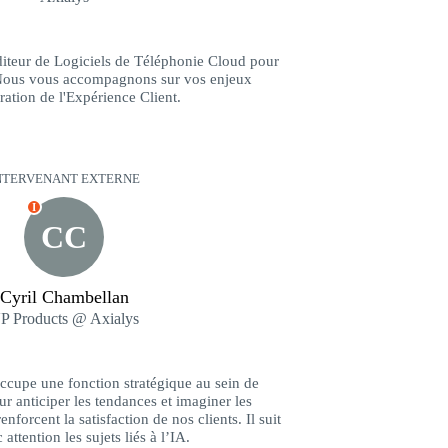
iteur de Logiciels de Téléphonie Cloud pour
. Nous vous accompagnons sur vos enjeux
ration de l'Expérience Client.
NTERVENANT EXTERNE
I
CC
Cyril Chambellan
P Products @ Axialys
ccupe une fonction stratégique au sein de
r anticiper les tendances et imaginer les
nforcent la satisfaction de nos clients. Il suit
attention les sujets liés à l’IA.