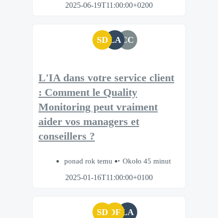
2025-06-19T11:00:00+0200
SD
LA
CC
L'IA dans votre service client
: Comment le Quality
Monitoring peut vraiment
aider vos managers et
conseillers ?
ponad rok temu
Około 45 minut
2025-01-16T11:00:00+0100
SD
DF
LA