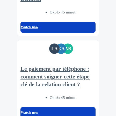
Około 45 minut
Watch now
LA
KA
AB
Le paiement par téléphone :
comment soigner cette étape
clé de la relation client ?
Około 45 minut
Watch now