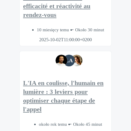
efficacité et réactivité au
rendez-vous
10 miesięcy temu
Około 30 minut
2025-10-02T11:00:00+0200
LA
L'IA en coulisse, l'humain en
lumière : 3 leviers pour
optimiser chaque étape de
l'appel
około rok temu
Około 45 minut