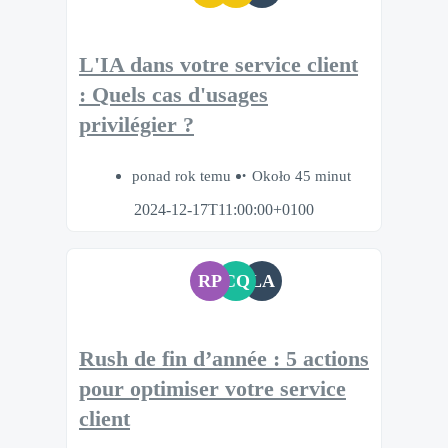
L'IA dans votre service client
: Quels cas d'usages
privilégier ?
ponad rok temu
Około 45 minut
2024-12-17T11:00:00+0100
RP
CQ
LA
Rush de fin d’année : 5 actions
pour optimiser votre service
client