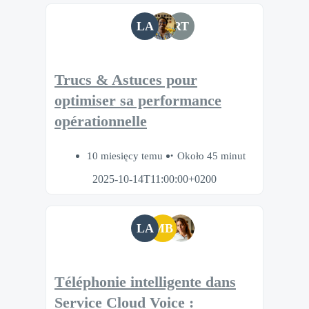
LA
RT
Trucs & Astuces pour
optimiser sa performance
opérationnelle
10 miesięcy temu
Około 45 minut
2025-10-14T11:00:00+0200
LA
MB
Téléphonie intelligente dans
Service Cloud Voice :