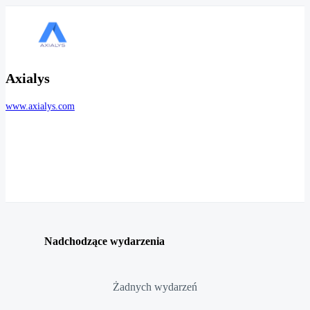
Axialys
www.axialys.com
Nadchodzące wydarzenia
Żadnych wydarzeń