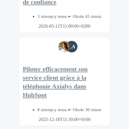
de confiance
3 miesięcy temu
Około 45 minut
2026-05-12T11:00:00+0200
LA
Piloter efficacement son
service client grâce à la
téléphonie Axialys dans
HubSpot
8 miesięcy temu
Około 30 minut
2025-12-18T11:30:00+0100