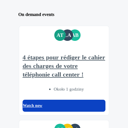
On demand events
AT
LA
AB
4 étapes pour rédiger le cahier
des charges de votre
téléphonie call center !
Około 1 godziny
Watch now