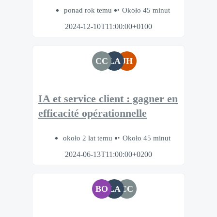
ponad rok temu
Około 45 minut
2024-12-10T11:00:00+0100
CC
LA
JH
IA et service client : gagner en
efficacité opérationnelle
około 2 lat temu
Około 45 minut
2024-06-13T11:00:00+0200
BO
LA
CC