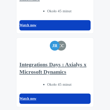
Około 45 minut
Watch now
JR
CC
Integrations Days : Axialys x
Microsoft Dynamics
Około 45 minut
Watch now