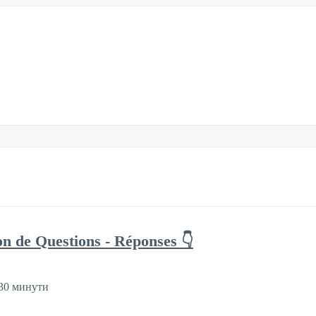
on de Questions - Réponses 👇
30 минути