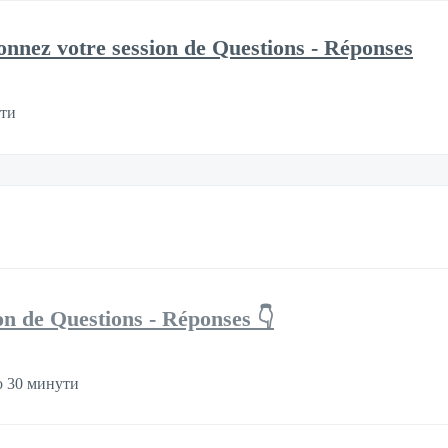
onnez votre session de Questions - Réponses
ути
on de Questions - Réponses 👇
 30 минути