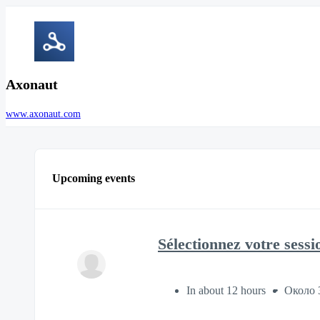
Axonaut
www.axonaut.com
Upcoming events
Sélectionnez votre sessi
In about 12 hours
Около 