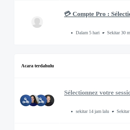
💳 Compte Pro : Sélecti
Dalam 5 hari
Sekitar 30 m
Acara terdahulu
Sélectionnez votre sessi
sekitar 14 jam lalu
Sekitar