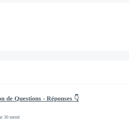
on de Questions - Réponses 👇
ar 30 menit