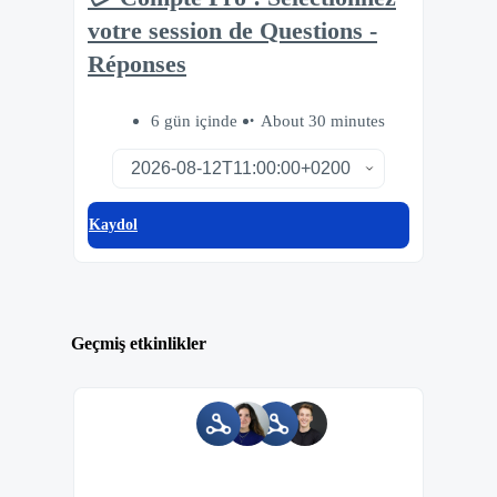
votre session de Questions -
Réponses
6 gün içinde
About 30 minutes
Kaydol
Geçmiş etkinlikler