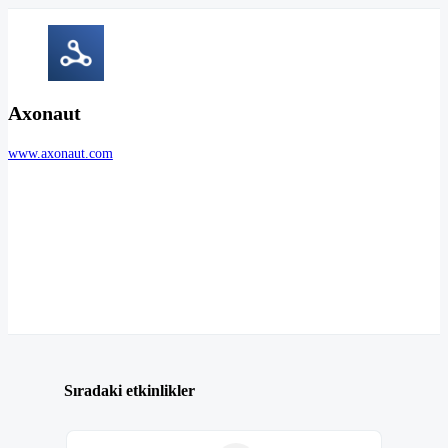
Axonaut
www.axonaut.com
Sıradaki etkinlikler