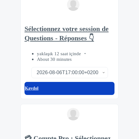
Sélectionnez votre session de
Questions - Réponses 👇
yaklaşık 12 saat içinde
About 30 minutes
Kaydol
💳 Compte Pro : Sélectionnez