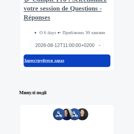
votre session de Questions -
Réponses
О 6 days
Приблизно 30 хвилин
Зареєструйтеся зараз
Минулі події