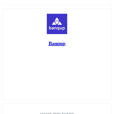
Banqup