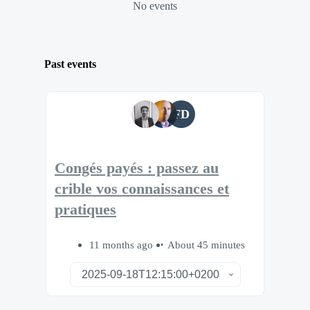
No events
Past events
FD
Congés payés : passez au
crible vos connaissances et
pratiques
11 months ago
About 45 minutes