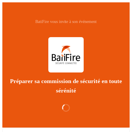
BatiFire vous invite à son événement
Préparer sa commission de sécurité en toute
sérénité