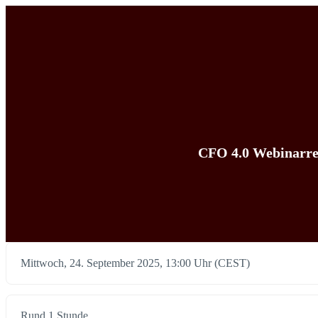
CFO 4.0 Webinarrei
Mittwoch, 24. September 2025, 13:00 Uhr (CEST)
Rund 1 Stunde