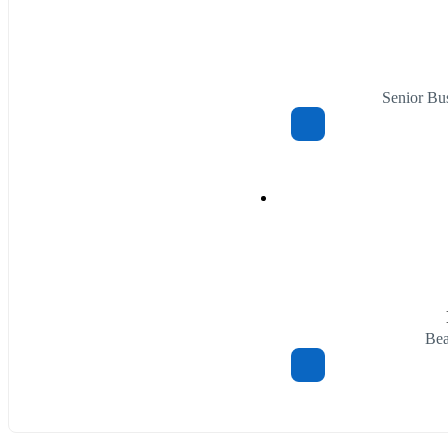
Senior Bu
Bea