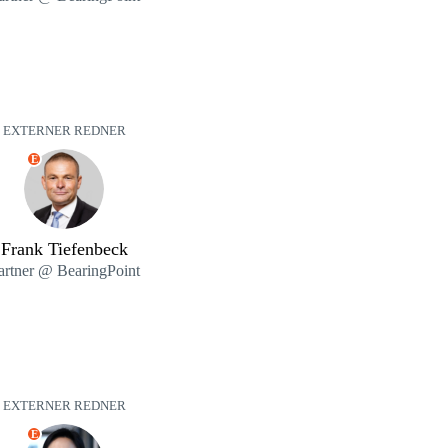
EXTERNER REDNER
E
Frank Tiefenbeck
artner @ BearingPoint
EXTERNER REDNER
E