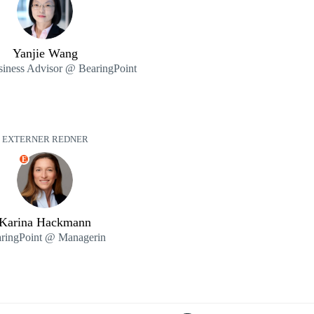
Yanjie Wang
siness Advisor @ BearingPoint
EXTERNER REDNER
E
Karina Hackmann
ringPoint @ Managerin