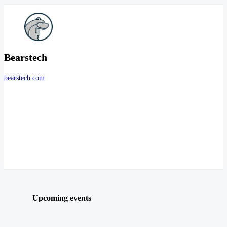
Bearstech
bearstech.com
Upcoming events