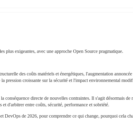
 les plus exigeantes, avec une approche Open Source pragmatique.
structurelle des coûts matériels et énergétiques, l'augmentation annoncée 
a pression croissante sur la sécurité et l'impact environnemental modifi
la conséquence directe de nouvelles contraintes. Il s'agit désormais de 
 et d'arbitrer entre coûts, sécurité, performance et sobriété.
 et DevOps de 2026, pour comprendre ce qui change, pourquoi cela cha