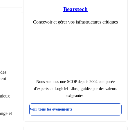
Bearstech
Concevoir et gérer vos infrastructures critiques
des 
ent 
Nous sommes une SCOP depuis 2004 composée
d'experts en Logiciel Libre, guidée par des valeurs
exigeantes.
mieux 
Voir tous les événements
nge et 