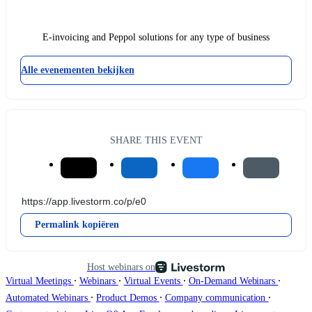
E-invoicing and Peppol solutions for any type of business
Alle evenementen bekijken
SHARE THIS EVENT
Permalink kopiëren
Host webinars on
∙
∙
∙
∙
Virtual Meetings
Webinars
Virtual Events
On-Demand Webinars
∙
∙
∙
Automated Webinars
Product Demos
Company communication