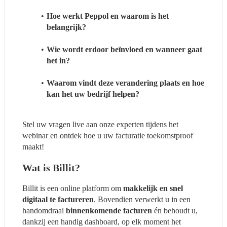
Hoe werkt Peppol en waarom is het 
belangrijk? 
Wie wordt erdoor beïnvloed en wanneer gaat 
het in? 
Waarom vindt deze verandering plaats en hoe 
kan het uw bedrijf helpen?
Stel uw vragen live aan onze experten tijdens het 
webinar en ontdek hoe u uw facturatie toekomstproof 
maakt!
Wat is Billit?
Billit is een online platform om 
makkelijk en snel 
digitaal te factureren
. Bovendien verwerkt u in een 
handomdraai 
binnenkomende facturen
 én behoudt u, 
dankzij een handig dashboard, op elk moment het 