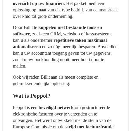
overzicht op uw financiën
. Het pakket biedt een 
oplossing op maat van elk type bedrijf, van eenmanszaak 
over kmo tot grote onderneming.
Door Billit te 
koppelen met bestaande tools en 
software
, zoals een CRM, webshop of kassasysteem, 
kan u als ondernemer 
repetitieve taken maximaal 
automatiseren
 en zo nóg meer tijd besparen. Bovendien 
kan u uw accountant toegang geven tot uw gegevens, 
zodat u uw boekhouding nooit meer hoeft door te 
mailen.
Ook wij raden Billit aan als meest complete en 
gebruiksvriendelijke oplossing.
Wat is Peppol?
Peppol is een 
beveiligd netwerk
 om gestructureerde 
elektronische facturen over te verzenden en te 
ontvangen. Het werd ontwikkeld met de steun van de 
Europese Commissie om de 
strijd met factuurfraude 