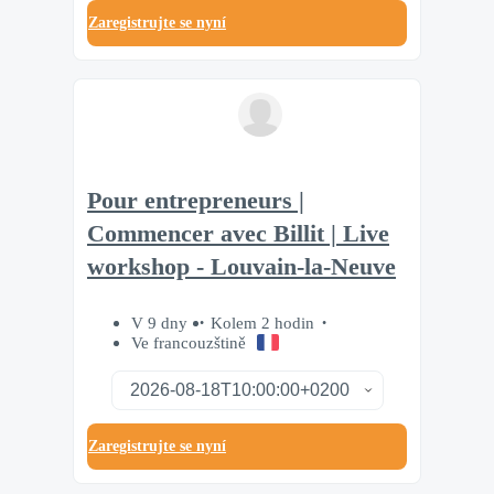
Zaregistrujte se nyní
Pour entrepreneurs |
Commencer avec Billit | Live
workshop - Louvain-la-Neuve
V 9 dny
Kolem 2 hodin
Ve francouzštině
Zaregistrujte se nyní