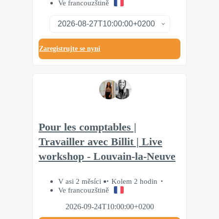
Ve francouzštině
Zaregistrujte se nyní
Pour les comptables |
Travailler avec Billit | Live
workshop - Louvain-la-Neuve
V asi 2 měsíci
Kolem 2 hodin
Ve francouzštině
2026-09-24T10:00:00+0200