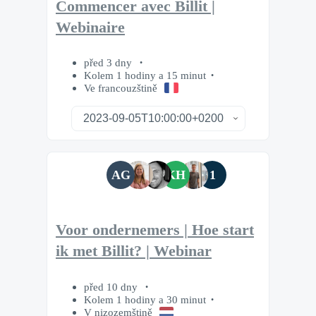
Commencer avec Billit |
Webinaire
před 3 dny
Kolem 1 hodiny a 15 minut
Ve francouzštině
AG
KH
1
Voor ondernemers | Hoe start
ik met Billit? | Webinar
před 10 dny
Kolem 1 hodiny a 30 minut
V nizozemštině