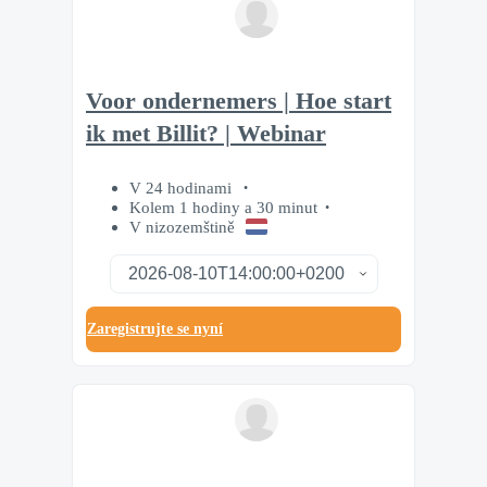
Voor ondernemers | Hoe start
ik met Billit? | Webinar
V 24 hodinami
Kolem 1 hodiny a 30 minut
V nizozemštině
Zaregistrujte se nyní