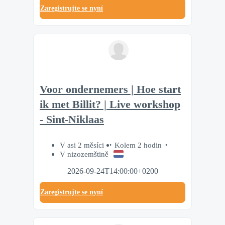
Zaregistrujte se nyní
Voor ondernemers | Hoe start
ik met Billit? | Live workshop
- Sint-Niklaas
V asi 2 měsíci
Kolem 2 hodin
V nizozemštině
2026-09-24T14:00:00+0200
Zaregistrujte se nyní