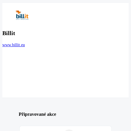
Billit
www.billit.eu
Připravované akce