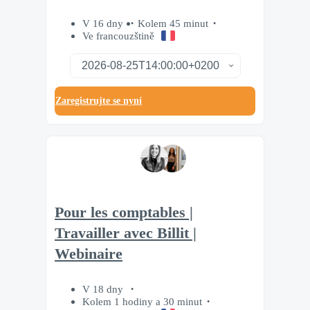
V 16 dny
Kolem 45 minut
Ve francouzštině
Zaregistrujte se nyní
Pour les comptables |
Travailler avec Billit |
Webinaire
V 18 dny
Kolem 1 hodiny a 30 minut