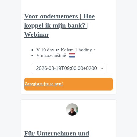
Voor ondernemers | Hoe
koppel ik mijn bank? |
Webinar
V 10 dny
Kolem 1 hodiny
V nizozemštině
Zaregistrujte se nyní
Für Unternehmen und