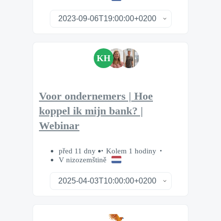
KH
Voor ondernemers | Hoe
koppel ik mijn bank? |
Webinar
před 11 dny
Kolem 1 hodiny
V nizozemštině