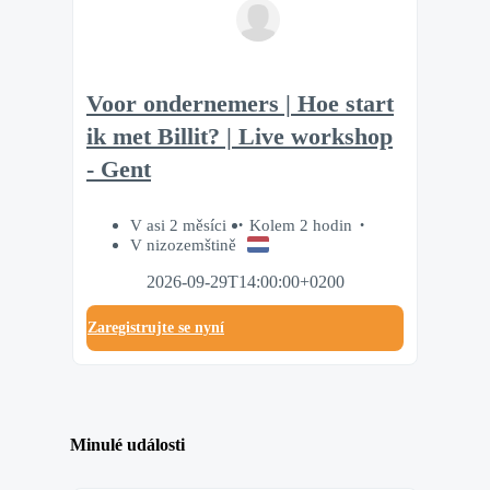
Voor ondernemers | Hoe start
ik met Billit? | Live workshop
- Gent
V asi 2 měsíci
Kolem 2 hodin
V nizozemštině
2026-09-29T14:00:00+0200
Zaregistrujte se nyní
Minulé události