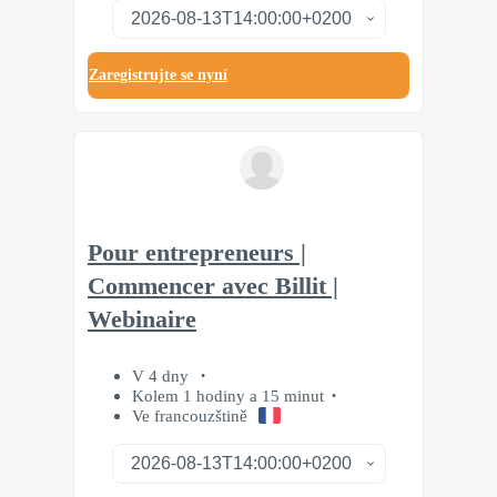
Zaregistrujte se nyní
Pour entrepreneurs |
Commencer avec Billit |
Webinaire
V 4 dny
Kolem 1 hodiny a 15 minut
Ve francouzštině