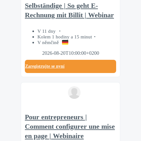
Selbständige | So geht E-
Rechnung mit Billit | Webinar
V 11 dny
Kolem 1 hodiny a 15 minut
V němčině
2026-08-20T10:00:00+0200
Zaregistrujte se nyní
Pour entrepreneurs |
Comment configurer une mise
en page | Webinaire