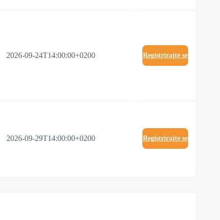
2026-09-24T14:00:00+0200
Registrirajte se
2026-09-29T14:00:00+0200
Registrirajte se