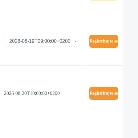
Registrirajte se
2026-08-20T10:00:00+0200
Registrirajte se