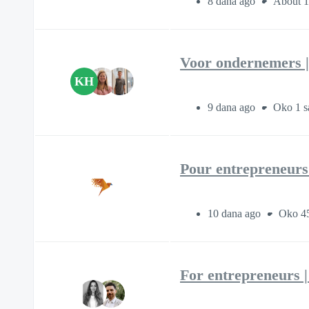
8 dana ago
About 1
Voor ondernemers |
KH
9 dana ago
Oko 1 sa
Pour entrepreneurs
10 dana ago
Oko 45
For entrepreneurs | 