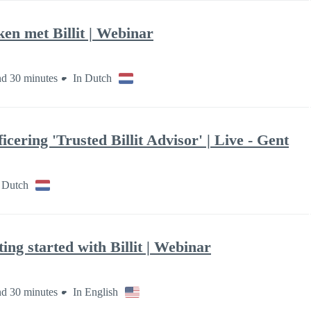
en met Billit | Webinar
nd 30 minutes
In Dutch
icering 'Trusted Billit Advisor' | Live - Gent
 Dutch
ing started with Billit | Webinar
nd 30 minutes
In English