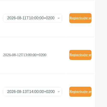
Registrirajte se
2026-08-12T13:00:00+0200
Registrirajte se
Registrirajte se