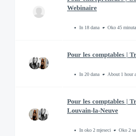
Webinaire
In 18 dana
Oko 45 minut
Pour les comptables | Tr
In 20 dana
About 1 hour 
Pour les comptables | Tr
Louvain-la-Neuve
In oko 2 mjeseci
Oko 2 sa