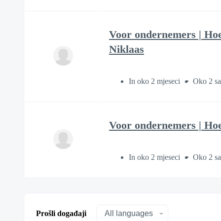
Voor ondernemers | Hoe s
Niklaas
In oko 2 mjeseci
Oko 2 sa
Voor ondernemers | Hoe 
In oko 2 mjeseci
Oko 2 sa
Prošli događaji