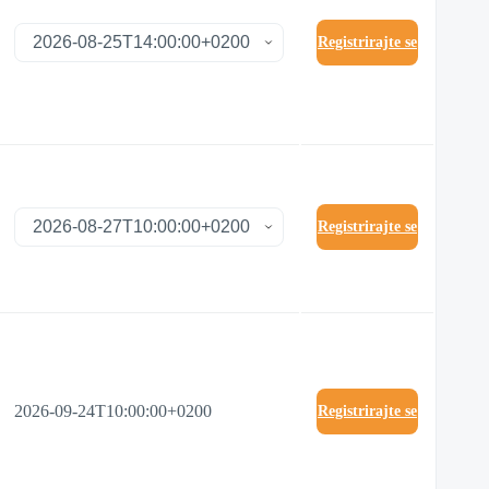
Registrirajte se
Registrirajte se
2026-09-24T10:00:00+0200
Registrirajte se