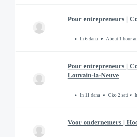
Pour entrepreneurs | C
In 6 dana
About 1 hour a
Pour entrepreneurs | Co
Louvain-la-Neuve
In 11 dana
Oko 2 sati
I
Voor ondernemers | Hoe 