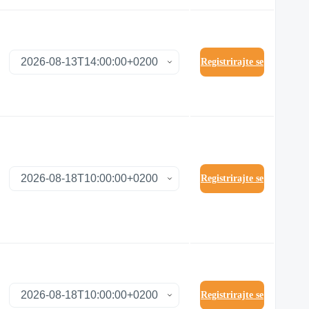
Registrirajte se
Registrirajte se
Registrirajte se