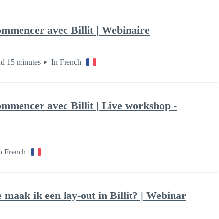
ommencer avec Billit | Webinaire
nd 15 minutes
In French
mmencer avec Billit | Live workshop -
n French
maak ik een lay-out in Billit? | Webinar