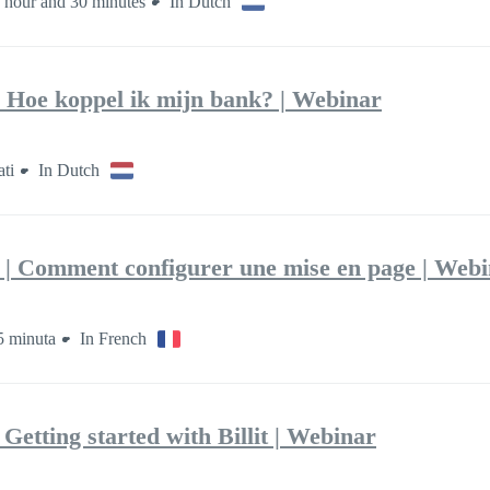
 hour and 30 minutes
In Dutch
 Hoe koppel ik mijn bank? | Webinar
ti
In Dutch
 | Comment configurer une mise en page | Webi
 minuta
In French
Getting started with Billit | Webinar