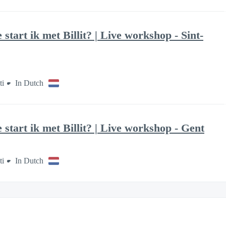
tart ik met Billit? | Live workshop - Sint-
ti
In Dutch
start ik met Billit? | Live workshop - Gent
ti
In Dutch