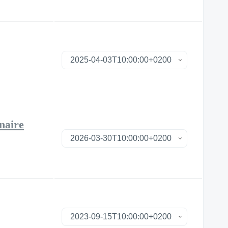
naire