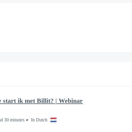
start ik met Billit? | Webinar
nd 30 minutes
In Dutch