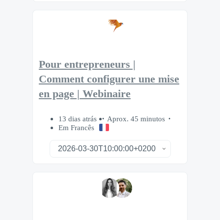
Pour entrepreneurs |
Comment configurer une mise
en page | Webinaire
13 dias atrás
Aprox. 45 minutos
Em Francês