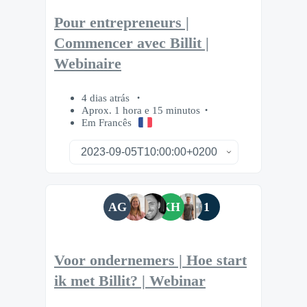
Pour entrepreneurs |
Commencer avec Billit |
Webinaire
4 dias atrás
Aprox. 1 hora e 15 minutos
Em Francês
AG
KH
1
Voor ondernemers | Hoe start
ik met Billit? | Webinar