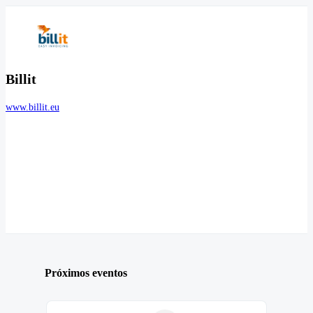
Billit
www.billit.eu
Próximos eventos