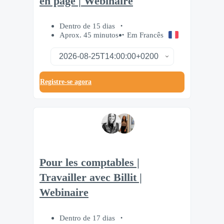
en page | Webinaire
Dentro de 15 dias
Aprox. 45 minutos
Em Francês
Registre-se agora
Pour les comptables |
Travailler avec Billit |
Webinaire
Dentro de 17 dias