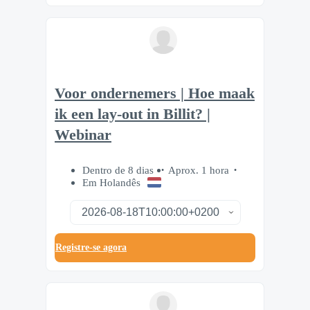
Voor ondernemers | Hoe maak
ik een lay-out in Billit? |
Webinar
Dentro de 8 dias
Aprox. 1 hora
Em Holandês
Registre-se agora