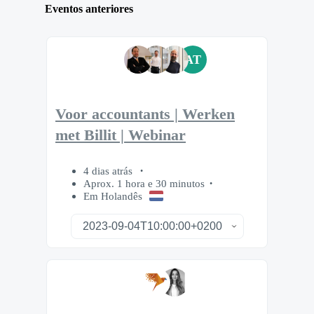
Eventos anteriores
AT
Voor accountants | Werken
met Billit | Webinar
4 dias atrás
Aprox. 1 hora e 30 minutos
Em Holandês