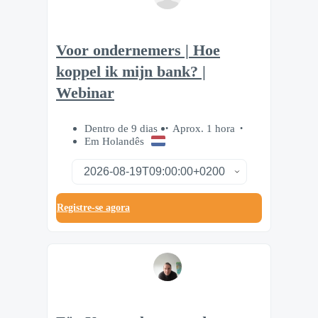
Voor ondernemers | Hoe
koppel ik mijn bank? |
Webinar
Dentro de 9 dias
Aprox. 1 hora
Em Holandês
Registre-se agora