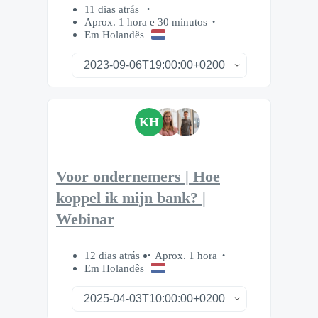
11 dias atrás
Aprox. 1 hora e 30 minutos
Em Holandês
KH
Voor ondernemers | Hoe
koppel ik mijn bank? |
Webinar
12 dias atrás
Aprox. 1 hora
Em Holandês