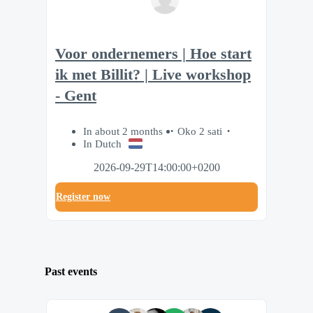
Voor ondernemers | Hoe start
ik met Billit? | Live workshop
- Gent
In about 2 months
Oko 2 sati
In Dutch
2026-09-29T14:00:00+0200
Register now
Past events