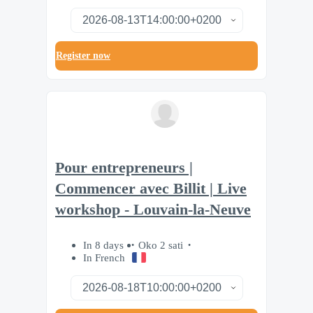
Register now
Pour entrepreneurs |
Commencer avec Billit | Live
workshop - Louvain-la-Neuve
In 8 days
Oko 2 sati
In French