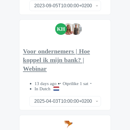
KH
Voor ondernemers | Hoe
koppel ik mijn bank? |
Webinar
13 days ago
Otprilike 1 sat
In Dutch