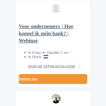
Voor ondernemers | Hoe
koppel ik mijn bank? |
Webinar
In 8 days
Otprilike 1 sat
In Dutch
Register now