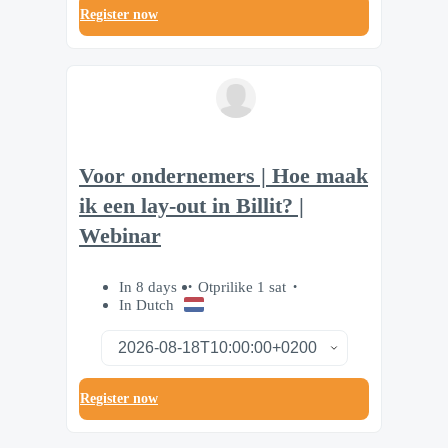
Register now
Voor ondernemers | Hoe maak
ik een lay-out in Billit? |
Webinar
In 8 days
Otprilike 1 sat
In Dutch
Register now