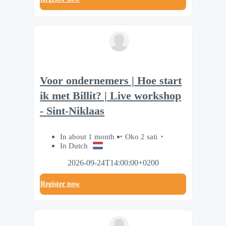
Voor ondernemers | Hoe start
ik met Billit? | Live workshop
- Sint-Niklaas
In about 1 month
Oko 2 sati
In Dutch
2026-09-24T14:00:00+0200
Register now