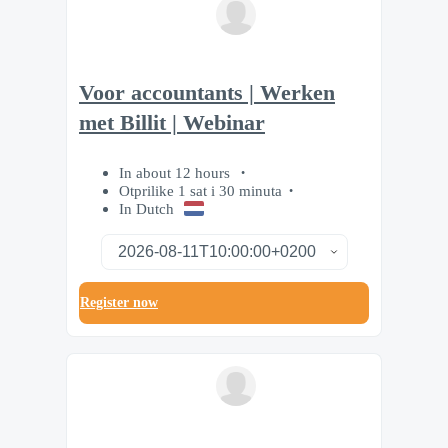
Voor accountants | Werken
met Billit | Webinar
In about 12 hours
Otprilike 1 sat i 30 minuta
In Dutch
Register now