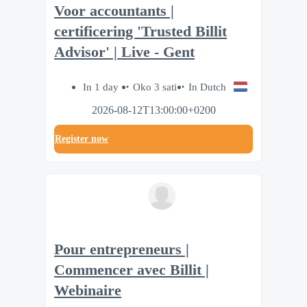
Voor accountants |
certificering 'Trusted Billit
Advisor' | Live - Gent
In 1 day
Oko 3 sati
In Dutch
2026-08-12T13:00:00+0200
Register now
Pour entrepreneurs |
Commencer avec Billit |
Webinaire