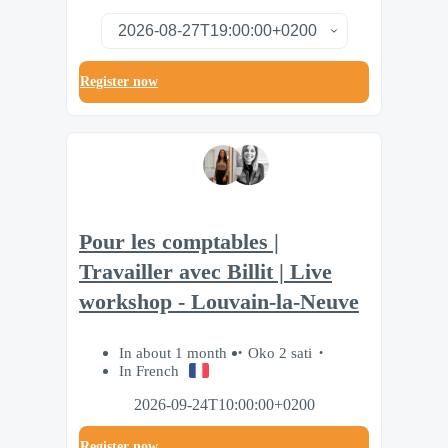
Register now
Pour les comptables |
Travailler avec Billit | Live
workshop - Louvain-la-Neuve
In about 1 month
Oko 2 sati
In French
2026-09-24T10:00:00+0200
Register now