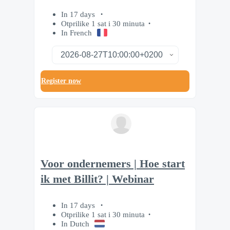
In 17 days
Otprilike 1 sat i 30 minuta
In French
Register now
Voor ondernemers | Hoe start
ik met Billit? | Webinar
In 17 days
Otprilike 1 sat i 30 minuta
In Dutch