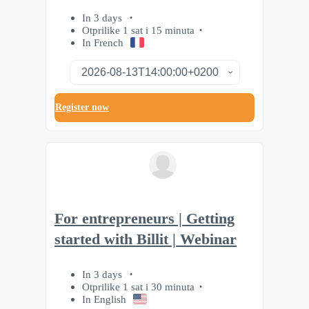
In 3 days
Otprilike 1 sat i 15 minuta
In French
Register now
For entrepreneurs | Getting
started with Billit | Webinar
In 3 days
Otprilike 1 sat i 30 minuta
In English