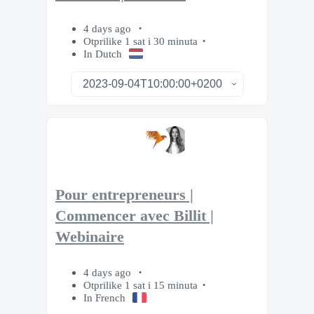
4 days ago
Otprilike 1 sat i 30 minuta
In Dutch
Pour entrepreneurs |
Commencer avec Billit |
Webinaire
4 days ago
Otprilike 1 sat i 15 minuta
In French