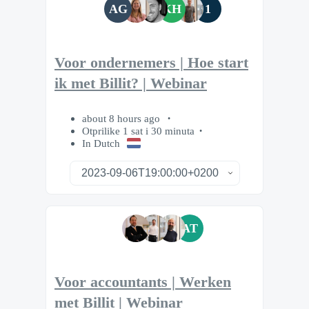
AG
KH
1
Voor ondernemers | Hoe start
ik met Billit? | Webinar
about 8 hours ago
Otprilike 1 sat i 30 minuta
In Dutch
AT
Voor accountants | Werken
met Billit | Webinar