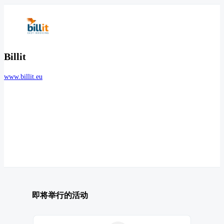
Billit
www.billit.eu
即将举行的活动