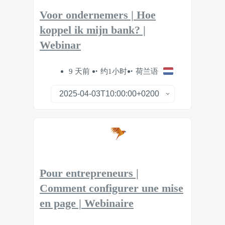
Voor ondernemers | Hoe
koppel ik mijn bank? |
Webinar
9 天前
约1小时
荷兰语
Pour entrepreneurs |
Comment configurer une mise
en page | Webinaire