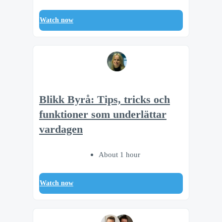
Watch now
Blikk Byrå: Tips, tricks och
funktioner som underlättar
vardagen
About 1 hour
Watch now