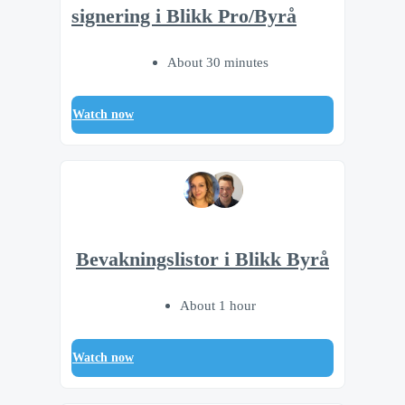
signering i Blikk Pro/Byrå
About 30 minutes
Watch now
Bevakningslistor i Blikk Byrå
About 1 hour
Watch now