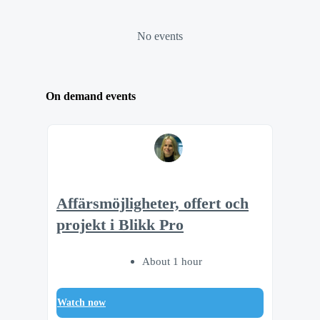
No events
On demand events
Affärsmöjligheter, offert och
projekt i Blikk Pro
About 1 hour
Watch now