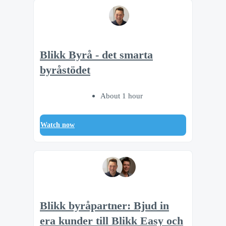
Blikk Byrå - det smarta
byråstödet
About 1 hour
Watch now
Blikk byråpartner: Bjud in
era kunder till Blikk Easy och