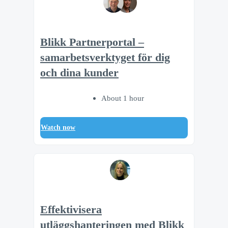
Blikk Partnerportal –
samarbetsverktyget för dig
och dina kunder
About 1 hour
Watch now
Effektivisera
utläggshanteringen med Blikk