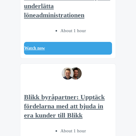
underlätta
löneadministrationen
About 1 hour
Watch now
Blikk byråpartner: Upptäck
fördelarna med att bjuda in
era kunder till Blikk
About 1 hour