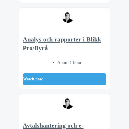
Analys och rapporter i Blikk
Pro/Byrå
About 1 hour
Watch now
Avtalshantering och e-