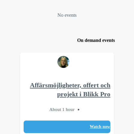
No events
On demand events
Affärsmöjligheter, offert och
projekt i Blikk Pro
About 1 hour
Watch now