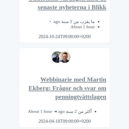
senaste nyheterna i Blikk
ما يقرب من 2 سنة ago
About 1 hour
2024-10-24T09:00:00+0200
Webbinarie med Martin
Ekberg: Frågor och svar om
penningtvättslagen
About 1 hour
أكثر من 2 سنة ago
2024-04-18T09:00:00+0200