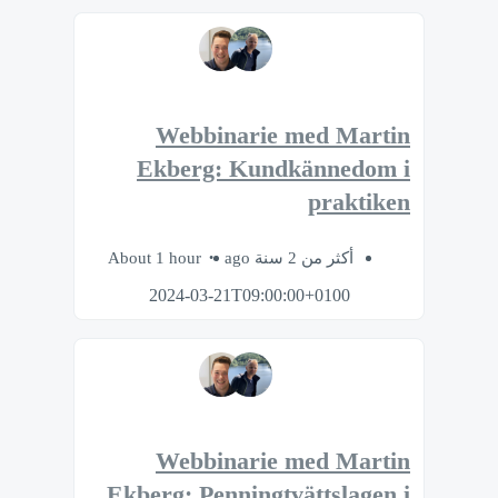
Webbinarie med Martin
Ekberg: Kundkännedom i
praktiken
About 1 hour
أكثر من 2 سنة ago
2024-03-21T09:00:00+0100
Webbinarie med Martin
Ekberg: Penningtvättslagen i