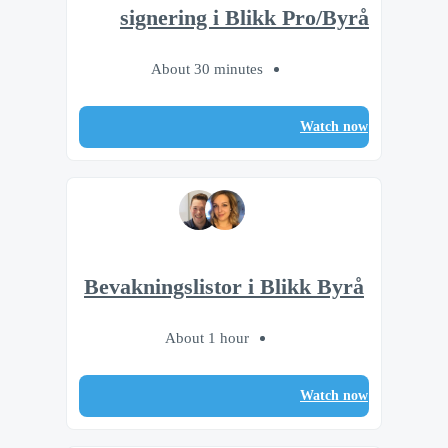
signering i Blikk Pro/Byrå
About 30 minutes
Watch now
Bevakningslistor i Blikk Byrå
About 1 hour
Watch now