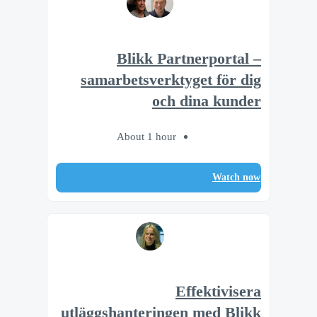
Blikk Partnerportal –
samarbetsverktyget för dig
och dina kunder
About 1 hour
Watch now
Effektivisera
utläggshanteringen med Blikk