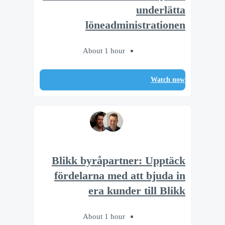
underlätta
löneadministrationen
About 1 hour
Watch now
Blikk byråpartner: Upptäck
fördelarna med att bjuda in
era kunder till Blikk
About 1 hour