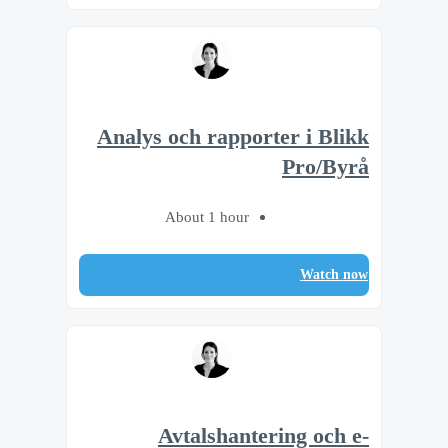
Analys och rapporter i Blikk
Pro/Byrå
About 1 hour
Watch now
Avtalshantering och e-