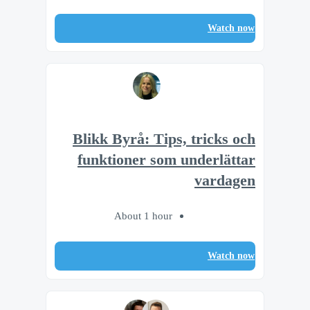
Watch now
Blikk Byrå: Tips, tricks och
funktioner som underlättar
vardagen
About 1 hour
Watch now