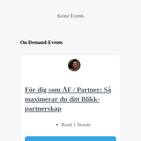
Keine Events
On-Demand-Events
För dig som ÅF / Partner: Så
maximerar du ditt Blikk-
partnerskap
Rund 1 Stunde