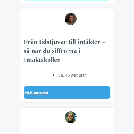
Från tidstjuvar till intäkter –
så når du siffrorna i
Intäktskollen
Ca. 45 Minuten
Jetzt ansehen