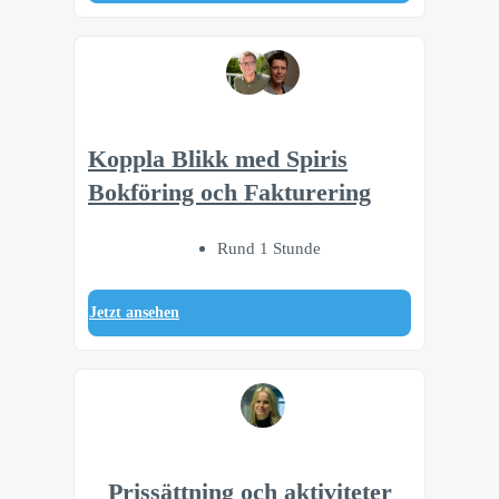
Koppla Blikk med Spiris
Bokföring och Fakturering
Rund 1 Stunde
Jetzt ansehen
Prissättning och aktiviteter