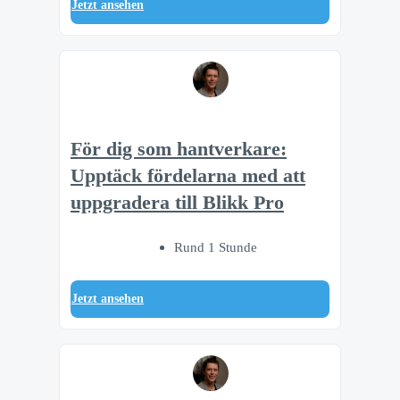
Jetzt ansehen
För dig som hantverkare:
Upptäck fördelarna med att
uppgradera till Blikk Pro
Rund 1 Stunde
Jetzt ansehen