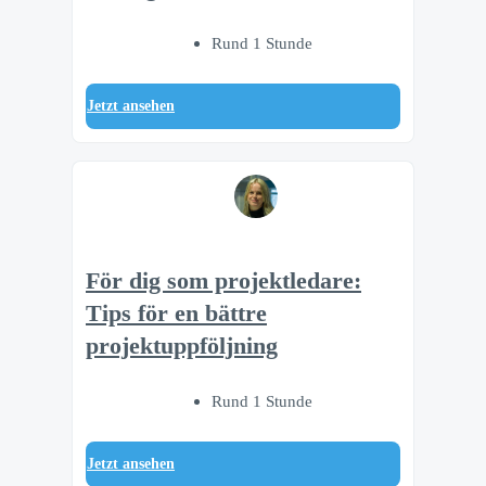
Rund 1 Stunde
Jetzt ansehen
För dig som projektledare:
Tips för en bättre
projektuppföljning
Rund 1 Stunde
Jetzt ansehen