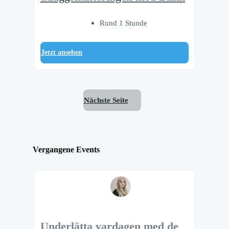
Rund 1 Stunde
Jetzt ansehen
Nächste Seite
Vergangene Events
Underlätta vardagen med de