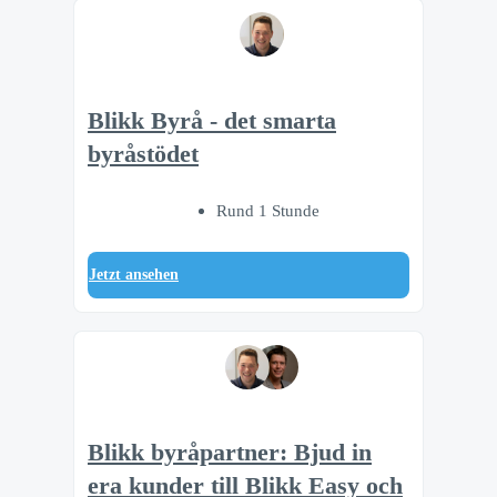
Blikk Byrå - det smarta
byråstödet
Rund 1 Stunde
Jetzt ansehen
Blikk byråpartner: Bjud in
era kunder till Blikk Easy och