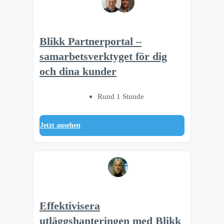
Blikk Partnerportal –
samarbetsverktyget för dig
och dina kunder
Rund 1 Stunde
Jetzt ansehen
Effektivisera
utläggshanteringen med Blikk