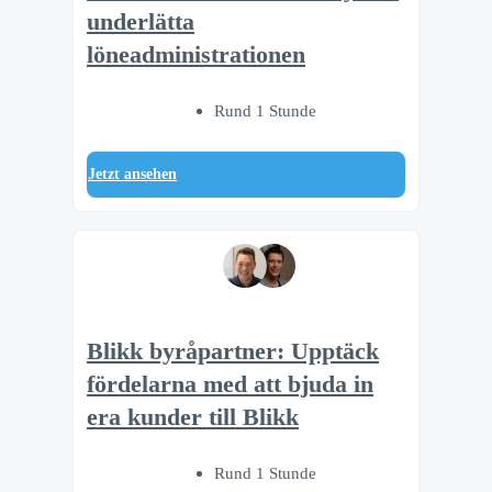
underlätta
löneadministrationen
Rund 1 Stunde
Jetzt ansehen
Blikk byråpartner: Upptäck
fördelarna med att bjuda in
era kunder till Blikk
Rund 1 Stunde