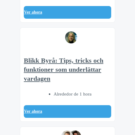
Ver ahora
Blikk Byrå: Tips, tricks och
funktioner som underlättar
vardagen
Alrededor de 1 hora
Ver ahora