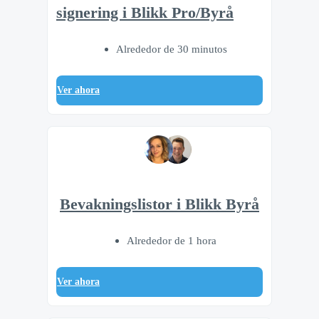
signering i Blikk Pro/Byrå
Alrededor de 30 minutos
Ver ahora
Bevakningslistor i Blikk Byrå
Alrededor de 1 hora
Ver ahora