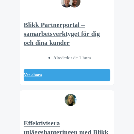
Blikk Partnerportal –
samarbetsverktyget för dig
och dina kunder
Alrededor de 1 hora
Ver ahora
Effektivisera
utläggshanteringen med Blikk