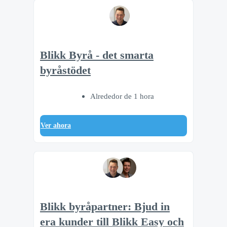
Blikk Byrå - det smarta
byråstödet
Alrededor de 1 hora
Ver ahora
Blikk byråpartner: Bjud in
era kunder till Blikk Easy och