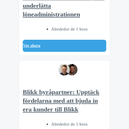
underlätta
löneadministrationen
Alrededor de 1 hora
Ver ahora
Blikk byråpartner: Upptäck
fördelarna med att bjuda in
era kunder till Blikk
Alrededor de 1 hora