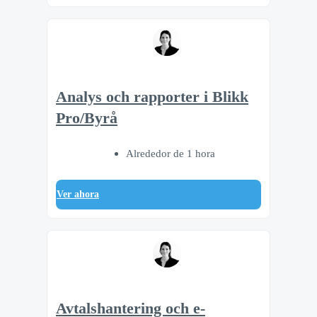
Analys och rapporter i Blikk
Pro/Byrå
Alrededor de 1 hora
Ver ahora
Avtalshantering och e-