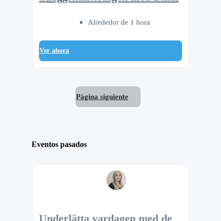
Alrededor de 1 hora
Ver ahora
Página siguiente
Eventos pasados
Underlätta vardagen med de