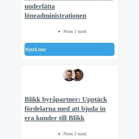
underlätta
löneadministrationen
Noin 1 tunti
Watch now
Blikk byråpartner: Upptäck
fördelarna med att bjuda in
era kunder till Blikk
Noin 1 tunti