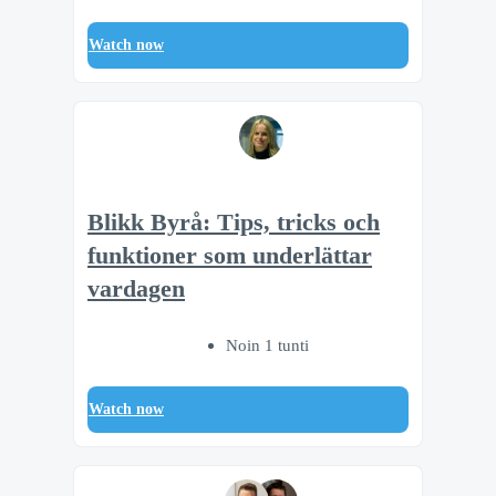
Watch now
Blikk Byrå: Tips, tricks och
funktioner som underlättar
vardagen
Noin 1 tunti
Watch now