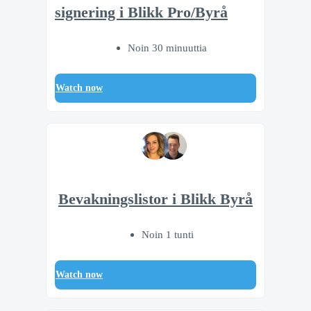
signering i Blikk Pro/Byrå
Noin 30 minuuttia
Watch now
Bevakningslistor i Blikk Byrå
Noin 1 tunti
Watch now