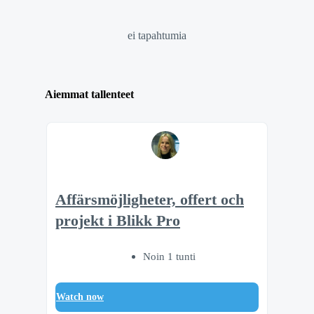
ei tapahtumia
Aiemmat tallenteet
Affärsmöjligheter, offert och
projekt i Blikk Pro
Noin 1 tunti
Watch now