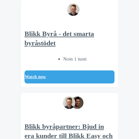
Blikk Byrå - det smarta
byråstödet
Noin 1 tunti
Watch now
Blikk byråpartner: Bjud in
era kunder till Blikk Easy och