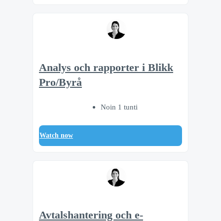
Analys och rapporter i Blikk
Pro/Byrå
Noin 1 tunti
Watch now
Avtalshantering och e-