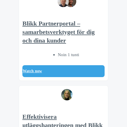
Blikk Partnerportal –
samarbetsverktyget för dig
och dina kunder
Noin 1 tunti
Watch now
Effektivisera
utläggshanteringen med Blikk