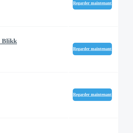
Regarder maintenant
 Blikk
Regarder maintenant
Regarder maintenant