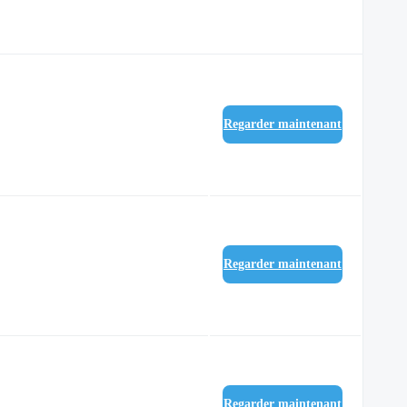
Regarder maintenant
Regarder maintenant
Regarder maintenant