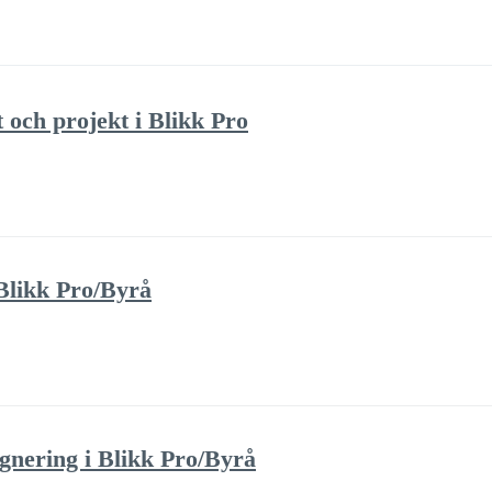
t och projekt i Blikk Pro
Blikk Pro/Byrå
ignering i Blikk Pro/Byrå