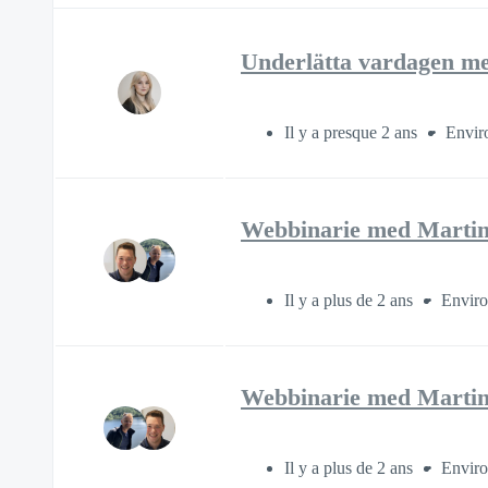
Underlätta vardagen me
Il y a presque 2 ans
Envir
Webbinarie med Martin 
Il y a plus de 2 ans
Enviro
Webbinarie med Martin
Il y a plus de 2 ans
Enviro