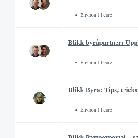
Environ 1 heure
Blikk byråpartner: Uppt
Environ 1 heure
Blikk Byrå: Tips, trick
Environ 1 heure
Blikk Partnerportal – s