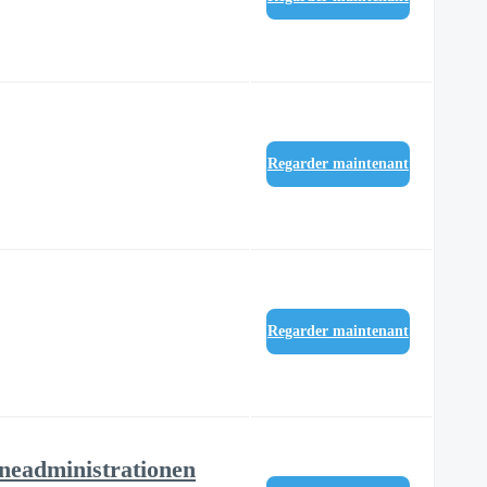
Regarder maintenant
Regarder maintenant
öneadministrationen