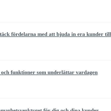
äck fördelarna med att bjuda in era kunder till
s och funktioner som underlättar vardagen
amarbetsverktyget för dig och dina kunder