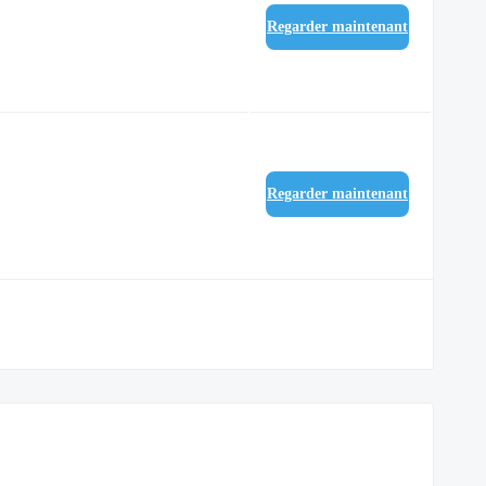
Regarder maintenant
Regarder maintenant