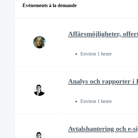
Événements à la demande
Affärsmöjligheter, offer
Environ 1 heure
Analys och rapporter i 
Environ 1 heure
Avtalshantering och e-s