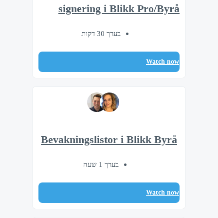
signering i Blikk Pro/Byrå
בערך 30 דקות
Watch now
Bevakningslistor i Blikk Byrå
בערך 1 שעה
Watch now