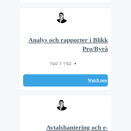
Analys och rapporter i Blikk
Pro/Byrå
בערך 1 שעה
Watch now
Avtalshantering och e-