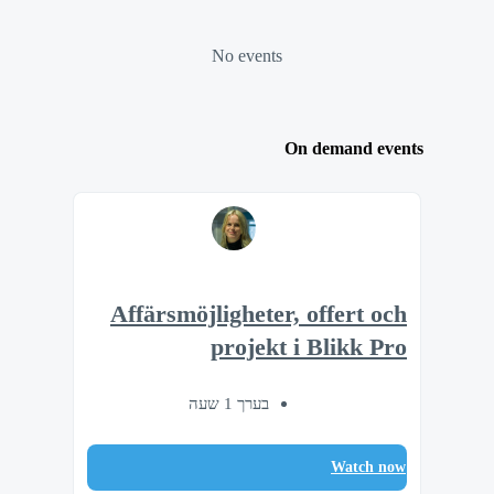
No events
On demand events
Affärsmöjligheter, offert och
projekt i Blikk Pro
בערך 1 שעה
Watch now