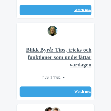
Watch now
Blikk Byrå: Tips, tricks och
funktioner som underlättar
vardagen
בערך 1 שעה
Watch now