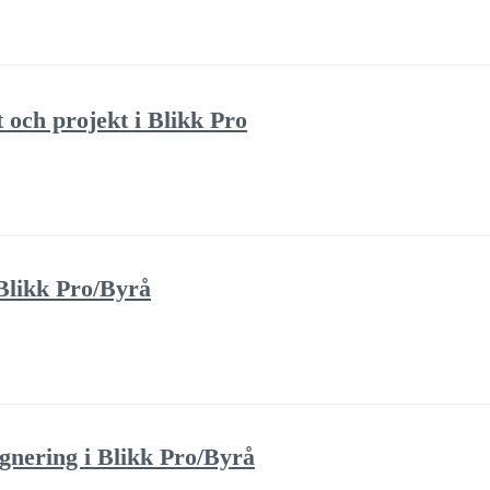
t och projekt i Blikk Pro
Blikk Pro/Byrå
ignering i Blikk Pro/Byrå