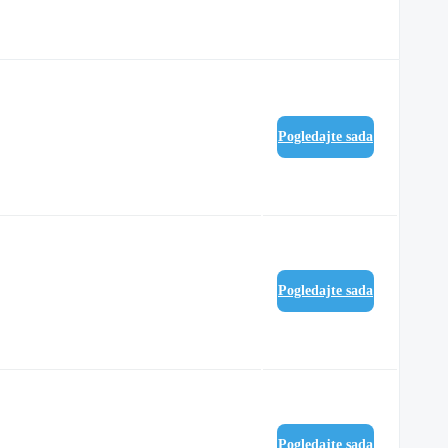
Pogledajte sada
Pogledajte sada
Pogledajte sada