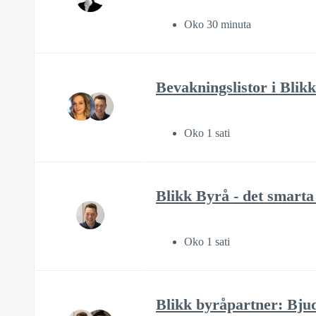
Oko 30 minuta
Bevakningslistor i Blik
Oko 1 sati
Blikk Byrå - det smarta
Oko 1 sati
Blikk byråpartner: Bjud