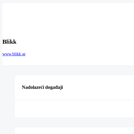
Blikk
www.blikk.se
Nadolazeći događaji