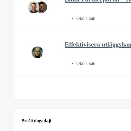
Oko 1 sati
Effektivisera utläggsha
Oko 1 sati
Prošli događaji