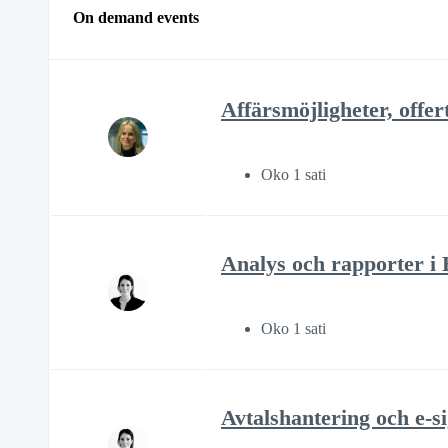
On demand events
Affärsmöjligheter, offer
Oko 1 sati
Analys och rapporter i 
Oko 1 sati
Avtalshantering och e-s