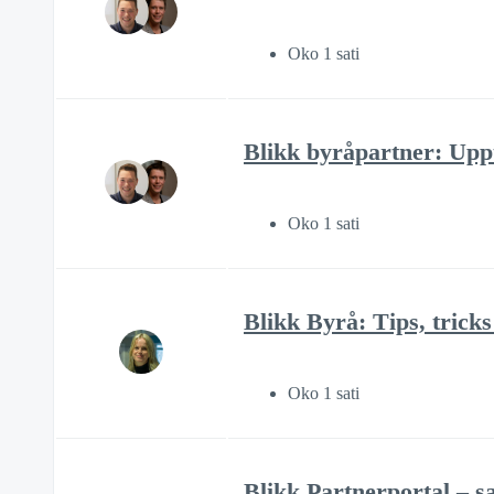
Oko 1 sati
Blikk byråpartner: Uppt
Oko 1 sati
Blikk Byrå: Tips, trick
Oko 1 sati
Blikk Partnerportal – s