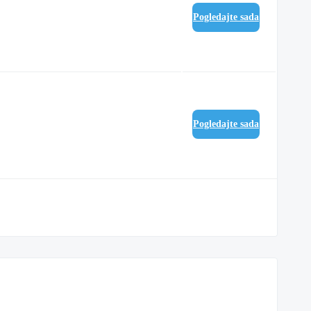
Pogledajte sada
Pogledajte sada