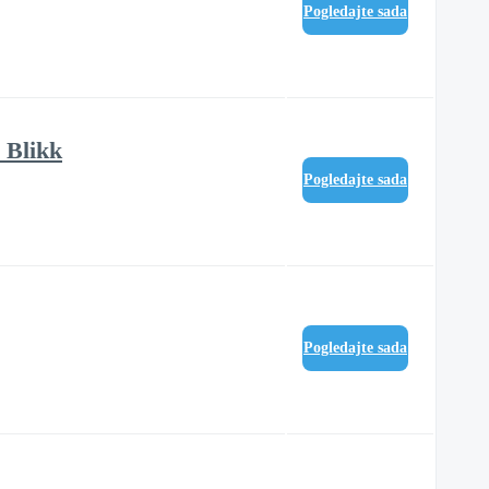
Pogledajte sada
 Blikk
Pogledajte sada
Pogledajte sada