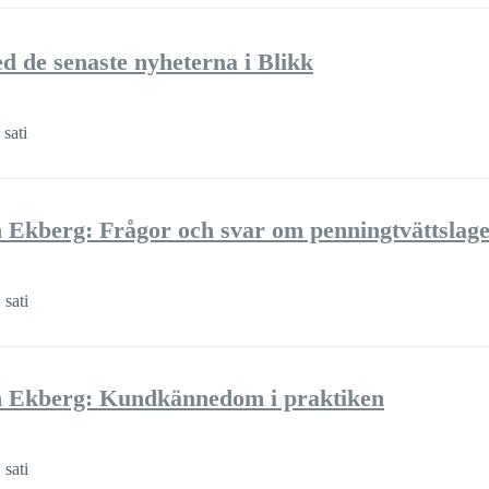
d de senaste nyheterna i Blikk
sati
Ekberg: Frågor och svar om penningtvättslag
sati
 Ekberg: Kundkännedom i praktiken
sati