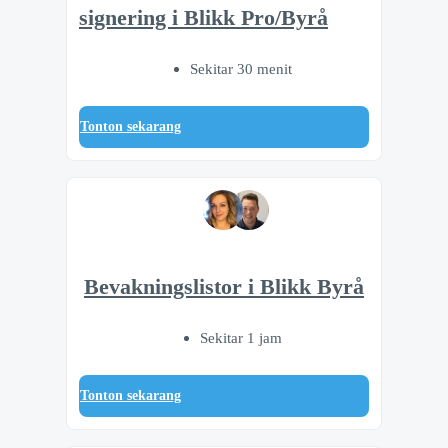
signering i Blikk Pro/Byrå
Sekitar 30 menit
Tonton sekarang
Bevakningslistor i Blikk Byrå
Sekitar 1 jam
Tonton sekarang