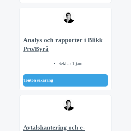
Analys och rapporter i Blikk
Pro/Byrå
Sekitar 1 jam
Tonton sekarang
Avtalshantering och e-