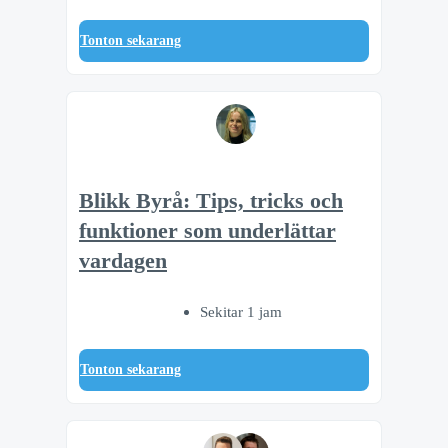
Tonton sekarang
Blikk Byrå: Tips, tricks och
funktioner som underlättar
vardagen
Sekitar 1 jam
Tonton sekarang