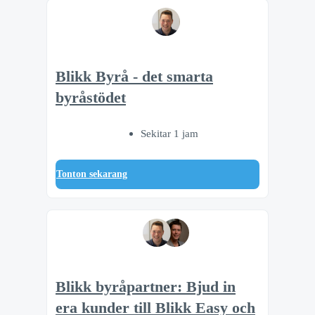
Blikk Byrå - det smarta
byråstödet
Sekitar 1 jam
Tonton sekarang
Blikk byråpartner: Bjud in
era kunder till Blikk Easy och