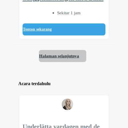
Sekitar 1 jam
Tonton sekarang
Halaman selanjutnya
Acara terdahulu
Underlätta vardagen med de