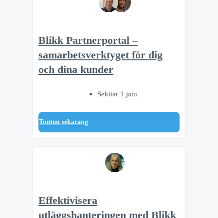
Blikk Partnerportal –
samarbetsverktyget för dig
och dina kunder
Sekitar 1 jam
Tonton sekarang
Effektivisera
utläggshanteringen med Blikk