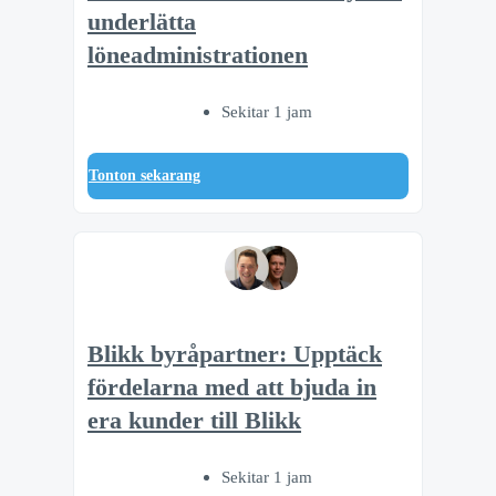
underlätta
löneadministrationen
Sekitar 1 jam
Tonton sekarang
Blikk byråpartner: Upptäck
fördelarna med att bjuda in
era kunder till Blikk
Sekitar 1 jam