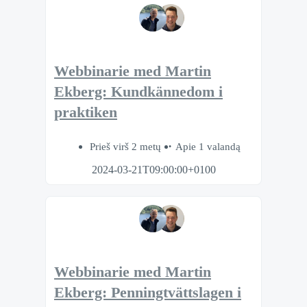
Webbinarie med Martin
Ekberg: Kundkännedom i
praktiken
Prieš virš 2 metų
Apie 1 valandą
2024-03-21T09:00:00+0100
Webbinarie med Martin
Ekberg: Penningtvättslagen i