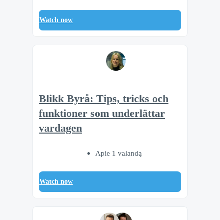
Watch now
Blikk Byrå: Tips, tricks och
funktioner som underlättar
vardagen
Apie 1 valandą
Watch now