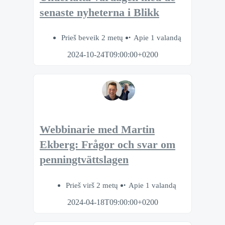
senaste nyheterna i Blikk
Prieš beveik 2 metų
Apie 1 valandą
2024-10-24T09:00:00+0200
Webbinarie med Martin
Ekberg: Frågor och svar om
penningtvättslagen
Prieš virš 2 metų
Apie 1 valandą
2024-04-18T09:00:00+0200