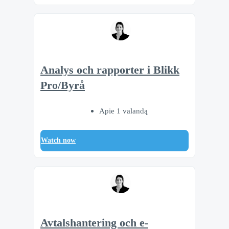
Analys och rapporter i Blikk
Pro/Byrå
Apie 1 valandą
Watch now
Avtalshantering och e-