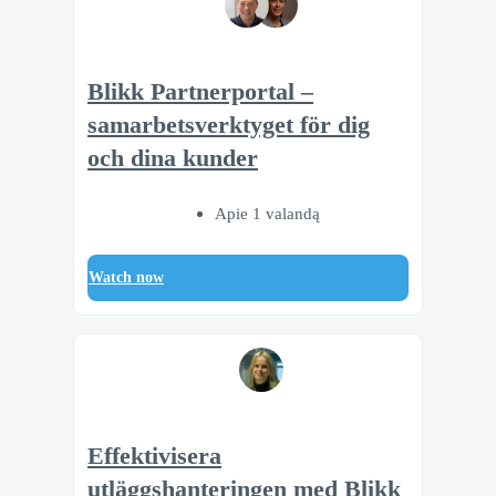
Blikk Partnerportal –
samarbetsverktyget för dig
och dina kunder
Apie 1 valandą
Watch now
Effektivisera
utläggshanteringen med Blikk