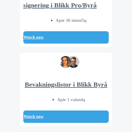
signering i Blikk Pro/Byrå
Apie 30 minučių
Watch now
Bevakningslistor i Blikk Byrå
Apie 1 valandą
Watch now