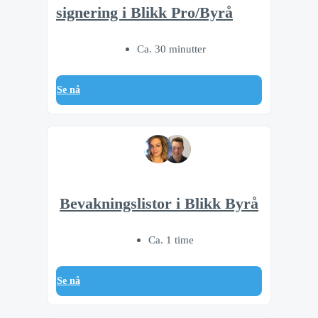
signering i Blikk Pro/Byrå
Ca. 30 minutter
Se nå
Bevakningslistor i Blikk Byrå
Ca. 1 time
Se nå