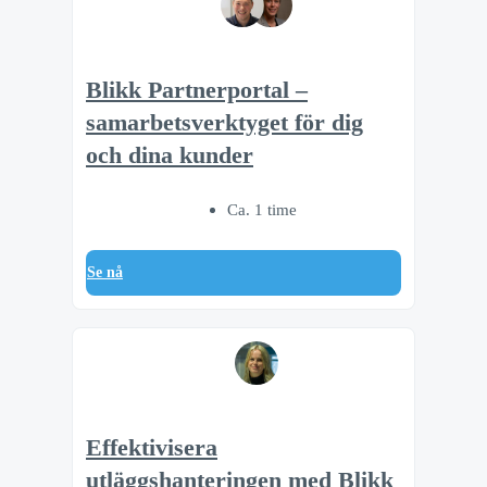
Blikk Partnerportal –
samarbetsverktyget för dig
och dina kunder
Ca. 1 time
Se nå
Effektivisera
utläggshanteringen med Blikk