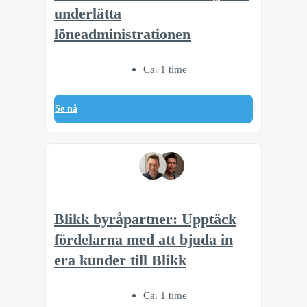
underlätta
löneadministrationen
Ca. 1 time
Se nå
Blikk byråpartner: Upptäck
fördelarna med att bjuda in
era kunder till Blikk
Ca. 1 time