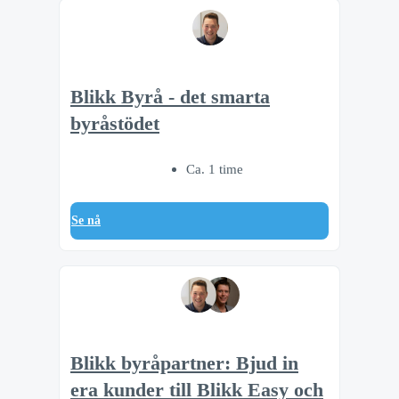
Blikk Byrå - det smarta
byråstödet
Ca. 1 time
Se nå
Blikk byråpartner: Bjud in
era kunder till Blikk Easy och