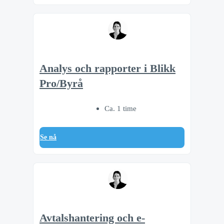
Analys och rapporter i Blikk
Pro/Byrå
Ca. 1 time
Se nå
Avtalshantering och e-