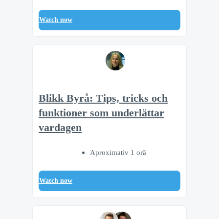
Watch now
Blikk Byrå: Tips, tricks och
funktioner som underlättar
vardagen
Aproximativ 1 oră
Watch now