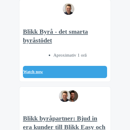
Blikk Byrå - det smarta
byråstödet
Aproximativ 1 oră
Watch now
Blikk byråpartner: Bjud in
era kunder till Blikk Easy och