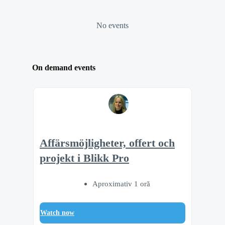
No events
On demand events
Affärsmöjligheter, offert och
projekt i Blikk Pro
Aproximativ 1 oră
Watch now