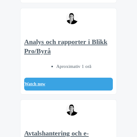
Analys och rapporter i Blikk
Pro/Byrå
Aproximativ 1 oră
Watch now
Avtalshantering och e-