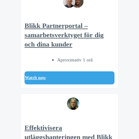
Blikk Partnerportal –
samarbetsverktyget för dig
och dina kunder
Aproximativ 1 oră
Watch now
Effektivisera
utläggshanteringen med Blikk