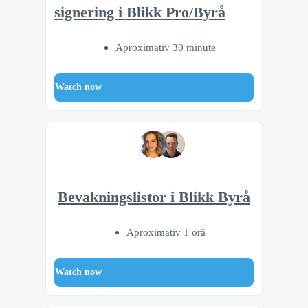
signering i Blikk Pro/Byrå
Aproximativ 30 minute
Watch now
Bevakningslistor i Blikk Byrå
Aproximativ 1 oră
Watch now