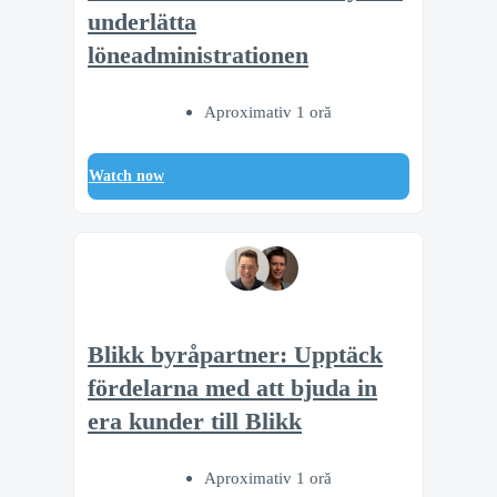
underlätta
löneadministrationen
Aproximativ 1 oră
Watch now
Blikk byråpartner: Upptäck
fördelarna med att bjuda in
era kunder till Blikk
Aproximativ 1 oră