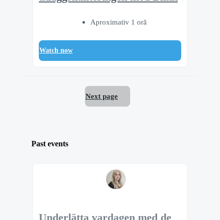
Aproximativ 1 oră
Watch now
Next page
Past events
Underlätta vardagen med de