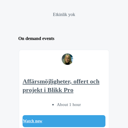
Etkinlik yok
On demand events
Affärsmöjligheter, offert och
projekt i Blikk Pro
About 1 hour
Watch now