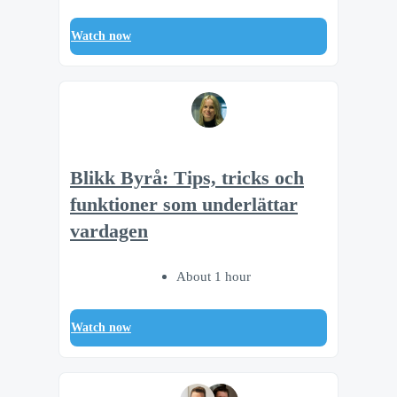
Watch now
Blikk Byrå: Tips, tricks och
funktioner som underlättar
vardagen
About 1 hour
Watch now