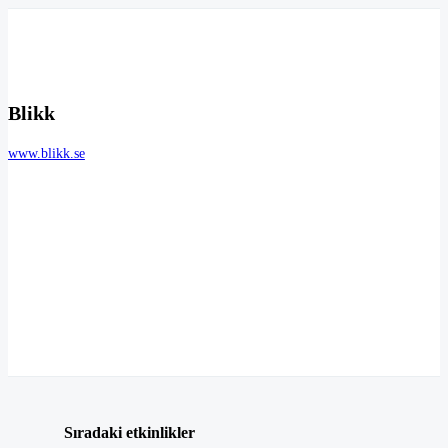
Blikk
www.blikk.se
Sıradaki etkinlikler