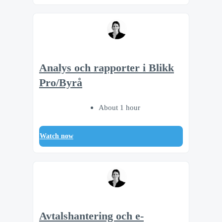
Analys och rapporter i Blikk
Pro/Byrå
About 1 hour
Watch now
Avtalshantering och e-