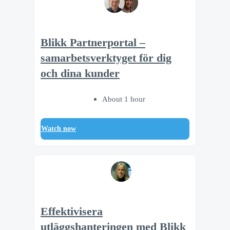
Blikk Partnerportal –
samarbetsverktyget för dig
och dina kunder
About 1 hour
Watch now
Effektivisera
utläggshanteringen med Blikk