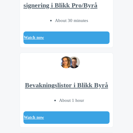
signering i Blikk Pro/Byrå
About 30 minutes
Watch now
Bevakningslistor i Blikk Byrå
About 1 hour
Watch now