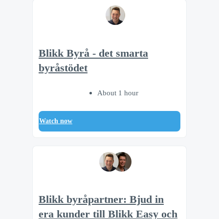
Blikk Byrå - det smarta
byråstödet
About 1 hour
Watch now
Blikk byråpartner: Bjud in
era kunder till Blikk Easy och