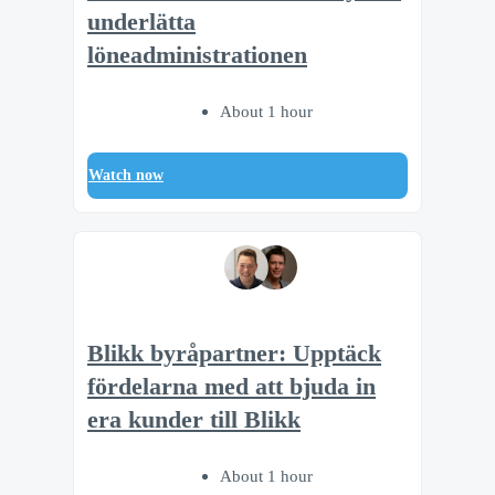
underlätta
löneadministrationen
About 1 hour
Watch now
Blikk byråpartner: Upptäck
fördelarna med att bjuda in
era kunder till Blikk
About 1 hour