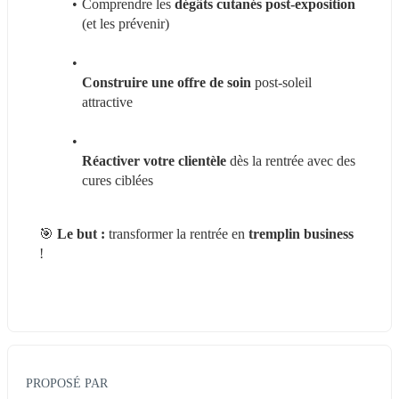
Comprendre les 
dégâts cutanés post-exposition 
(et les prévenir)
Construire une offre de soin
 post-soleil 
attractive
Réactiver votre clientèle 
dès la rentrée avec des 
cures ciblées
🎯 
Le but :
 transformer la rentrée en
 tremplin business
!
PROPOSÉ PAR