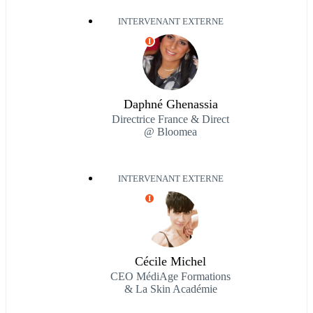
INTERVENANT EXTERNE
I
Daphné Ghenassia
Directrice France & Direct
@ Bloomea
INTERVENANT EXTERNE
I
Cécile Michel
CEO MédiAge Formations
& La Skin Académie