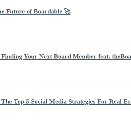
he Future of Boardable 🚀
Finding Your Next Board Member feat. theBoar
The Top 5 Social Media Strategies For Real Es