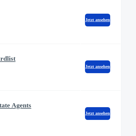
Jetzt ansehen
dlist
Jetzt ansehen
tate Agents
Jetzt ansehen