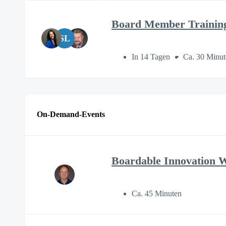
Board Member Trainin
SL
In 14 Tagen
Ca. 30 Minut
On-Demand-Events
Boardable Innovation 
Ca. 45 Minuten