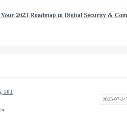
 Your 2023 Roadmap to Digital Security & Com
g 101
en