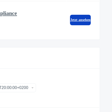
pliance
Jetzt ansehen