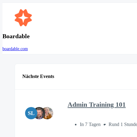
Boardable
boardable.com
Nächste Events
Admin Training 101
SL
In 7 Tagen
Rund 1 Stund