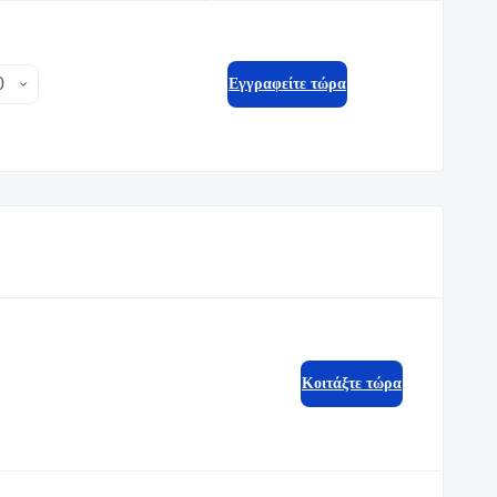
Eγγραφείτε τώρα
Κοιτάξτε τώρα