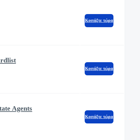
Κοιτάξτε τώρα
dlist
Κοιτάξτε τώρα
tate Agents
Κοιτάξτε τώρα