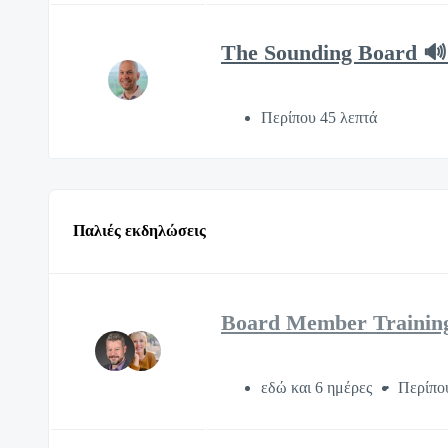
The Sounding Board 🔊
Περίπου 45 λεπτά
Παλιές εκδηλώσεις
Board Member Trainin
εδώ και 6 ημέρες
Περίπο