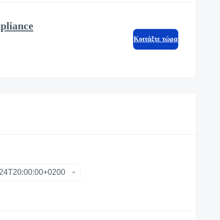
pliance
Κοιτάξτε τώρα