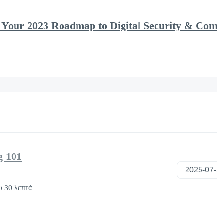
 Your 2023 Roadmap to Digital Security & Com
g 101
υ 30 λεπτά