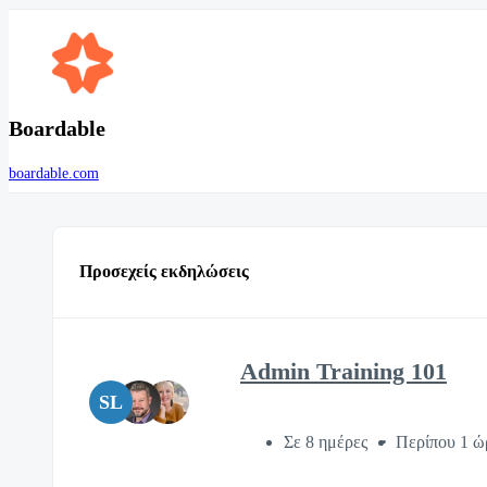
Boardable
boardable.com
Προσεχείς εκδηλώσεις
Admin Training 101
SL
Σε 8 ημέρες
Περίπου 1 ώ