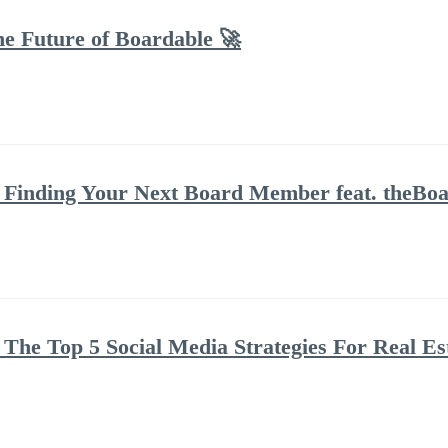
he Future of Boardable 🚀
Finding Your Next Board Member feat. theBoar
The Top 5 Social Media Strategies For Real Es