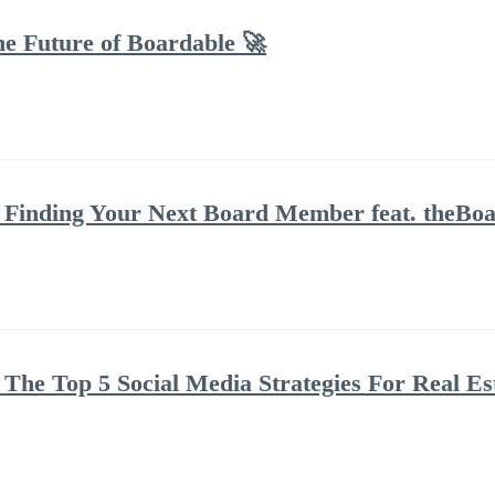
he Future of Boardable 🚀
Finding Your Next Board Member feat. theBoar
The Top 5 Social Media Strategies For Real Es