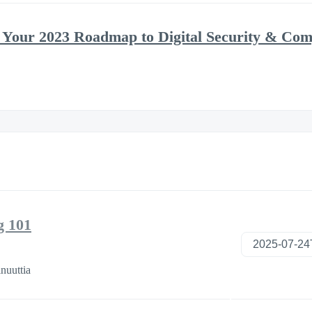
 Your 2023 Roadmap to Digital Security & Com
g 101
nuuttia