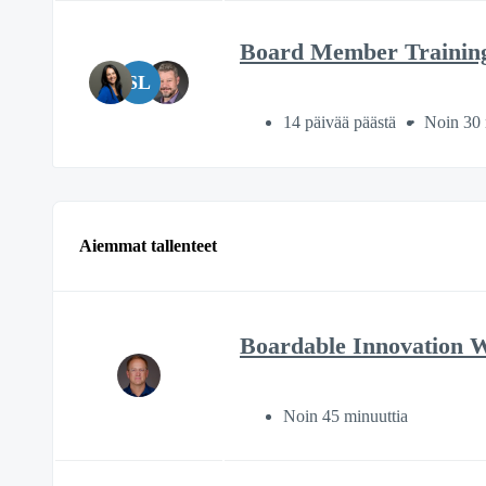
Board Member Trainin
SL
14 päivää päästä
Noin 30 
Aiemmat tallenteet
Boardable Innovation 
Noin 45 minuuttia