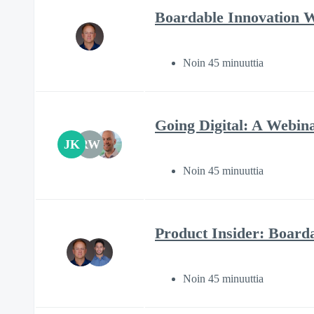
Boardable Innovation 
Noin 45 minuuttia
Going Digital: A Webin
JK
RW
Noin 45 minuuttia
Product Insider: Boar
Noin 45 minuuttia