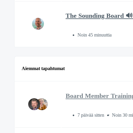
The Sounding Board 🔊
Noin 45 minuuttia
Aiemmat tapahtumat
Board Member Trainin
7 päivää sitten
Noin 30 mi