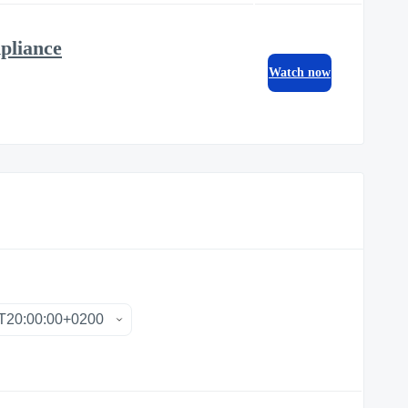
pliance
Watch now