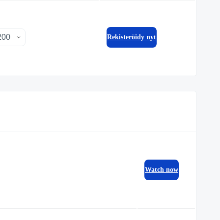
Rekisteröidy nyt
Watch now