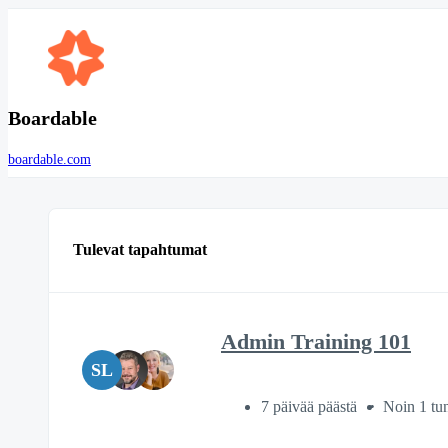
Boardable
boardable.com
Tulevat tapahtumat
Admin Training 101
SL
7 päivää päästä
Noin 1 tun