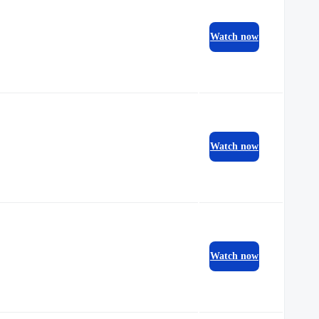
Watch now
Watch now
Watch now