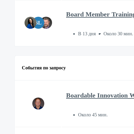
Board Member Trainin
SL
В 13 дня
Около 30 мин.
События по запросу
Boardable Innovation 
Около 45 мин.