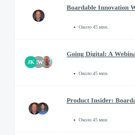
Boardable Innovation 
Около 45 мин.
Going Digital: A Webin
JK
RW
Около 45 мин.
Product Insider: Boar
Около 45 мин.