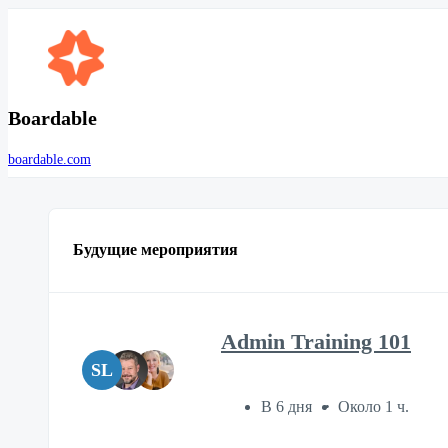
Boardable
boardable.com
Будущие мероприятия
Admin Training 101
SL
В 6 дня
Около 1 ч.