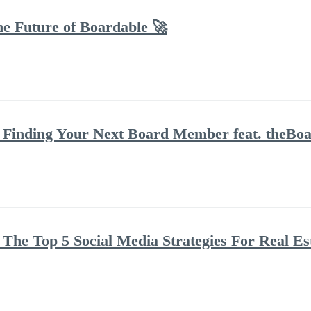
he Future of Boardable 🚀
Finding Your Next Board Member feat. theBoar
The Top 5 Social Media Strategies For Real Es