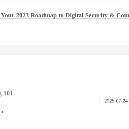
 Your 2023 Roadmap to Digital Security & Com
g 101
н.