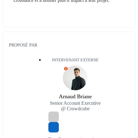
croissance et à donner plus d’impact à leur projet.
PROPOSÉ PAR
INTERVENANT EXTERNE
I
Arnaud Briane
Senior Account Executive
@ Crowdcube